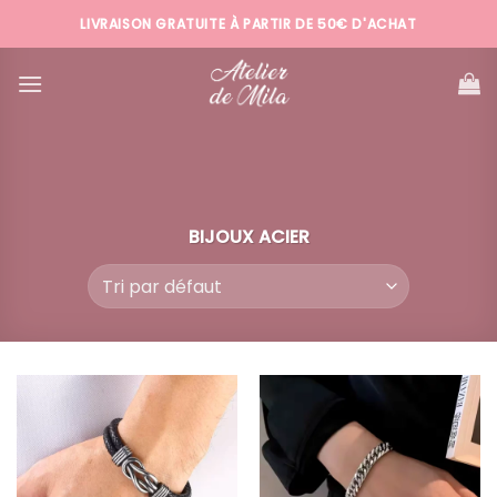
Passer
LIVRAISON GRATUITE À PARTIR DE 50€ D'ACHAT
au
contenu
BIJOUX ACIER