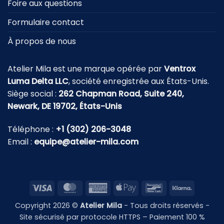
Foire aux questions
Formulaire contact
À propos de nous
Atelier Mila est une marque opérée par
Ventrox
Luma Delta LLC
, société enregistrée aux États-Unis.
Siège social :
262 Chapman Road, Suite 240,
Newark, DE 19702, États-Unis
Téléphone :
+1 (302) 206-3048
Email :
equipe@atelier-mila.com
Visa
MasterCard
American
Apple
Bancontact
Klarna
Express
Pay
Copyright 2026 ©
Atelier Mila
- Tous droits réservés -
Site sécurisé par protocole HTTPS – Paiement 100 %