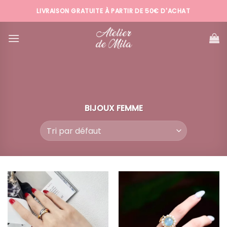
Passer
LIVRAISON GRATUITE À PARTIR DE 50€ D'ACHAT
au
contenu
BIJOUX FEMME