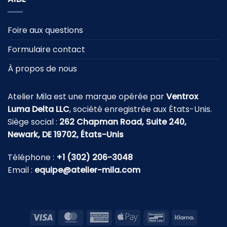
Foire aux questions
Formulaire contact
À propos de nous
Atelier Mila est une marque opérée par
Ventrox
Luma Delta LLC
, société enregistrée aux États-Unis.
Siège social :
262 Chapman Road, Suite 240,
Newark, DE 19702, États-Unis
Téléphone :
+1 (302) 206-3048
Email :
equipe@atelier-mila.com
Visa
MasterCard
American
Apple
Bancontact
Klarna