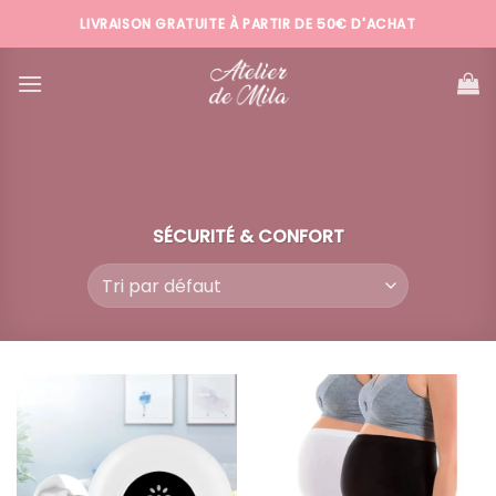
Passer
LIVRAISON GRATUITE À PARTIR DE 50€ D'ACHAT
au
contenu
SÉCURITÉ & CONFORT