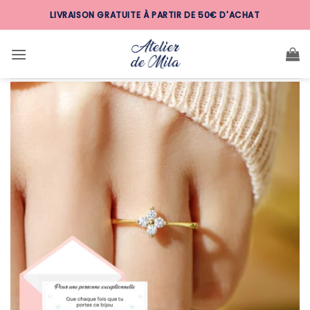
Passer
LIVRAISON GRATUITE À PARTIR DE 50€ D'ACHAT
au
contenu