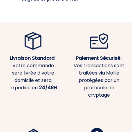
Livraison Standard
:
Paiement
Sécurisé
:
Votre commande
Vos transactions sont
sera livrée à votre
traitées via Mollie
domicile et sera
protégées par un
expédiée en
24/48H
protocole de
cryptage