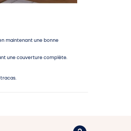
ut en maintenant une bonne
rant une couverture complète.
 tracas.