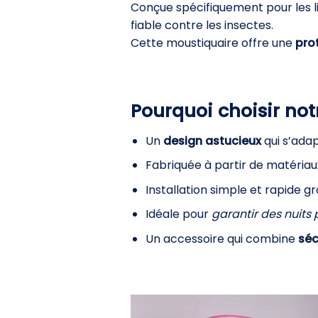
Conçue spécifiquement pour les li
fiable contre les insectes.
Cette moustiquaire offre une
prot
Pourquoi choisir not
Un
design astucieux
qui s’adap
Fabriquée à partir de matériaux
Installation simple et rapide g
Idéale pour
garantir des nuits 
Un accessoire qui combine
séc