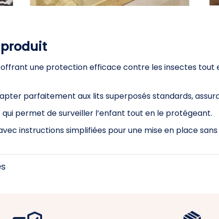
 produit
ant offrant une protection efficace contre les insectes to
apter parfaitement aux lits superposés standards, assu
t qui permet de surveiller l’enfant tout en le protégeant.
 avec instructions simplifiées pour une mise en place sans
es