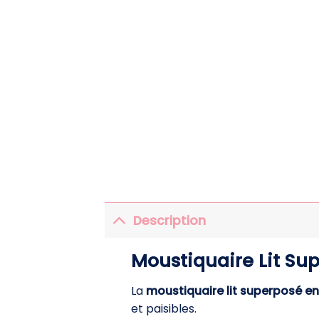
Description
Moustiquaire Lit Sup
La
moustiquaire lit superposé e
et paisibles.