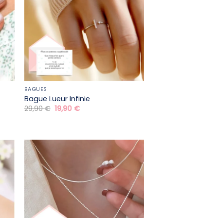
BAGUES
Bague Lueur Infinie
Le
Le
29,90
€
19,90
€
prix
prix
initial
actuel
était :
est :
29,90 €.
19,90 €.