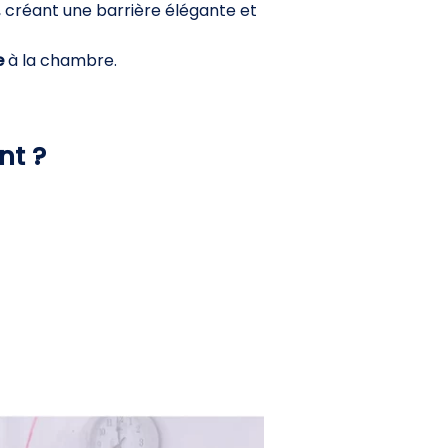
, créant une barrière élégante et
e
à la chambre.
nt ?