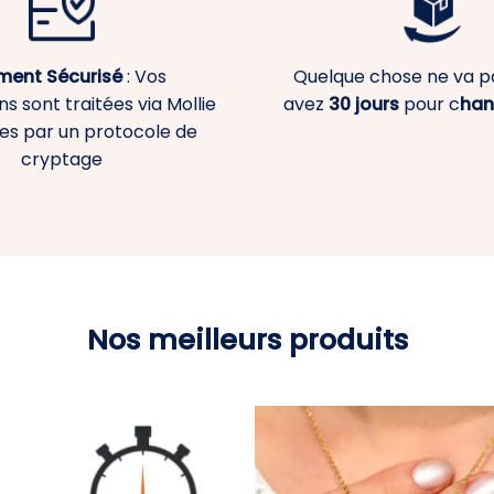
ment
Sécurisé
: Vos
Quelque chose ne va p
s sont traitées via Mollie
avez
30 jours
pour c
han
es par un protocole de
cryptage
Nos meilleurs produits