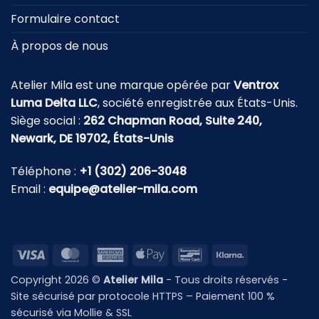
Formulaire contact
À propos de nous
Atelier Mila est une marque opérée par
Ventrox
Luma Delta LLC
, société enregistrée aux États-Unis.
Siège social :
262 Chapman Road, Suite 240,
Newark, DE 19702, États-Unis
Téléphone :
+1 (302) 206-3048
Email :
equipe@atelier-mila.com
Visa
MasterCard
American
Apple
Bancontact
Klarna
Express
Pay
Copyright 2026 ©
Atelier Mila
- Tous droits réservés -
Site sécurisé par protocole HTTPS – Paiement 100 %
sécurisé via Mollie & SSL