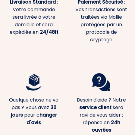
Livraison Standard
:
Paiement
Sécurisé
:
Votre commande
Vos transactions sont
sera livrée à votre
traitées via Mollie
domicile et sera
protégées par un
expédiée en
24/48H
protocole de
cryptage
Quelque chose ne va
Besoin d'aide ? Notre
pas ? Vous avez
30
service client
sera
jours
pour c
hanger
ravi de vous aider :
d'avis
réponse en
24h
ouvrées