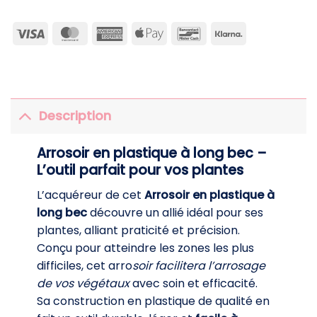
Visa
MasterCard
American
Apple
Bancontact
Klarna
Express
Pay
Description
Arrosoir en plastique à long bec –
L’outil parfait pour vos plantes
L’acquéreur de cet
Arrosoir en plastique à
long bec
découvre un allié idéal pour ses
plantes, alliant praticité et précision.
Conçu pour atteindre les zones les plus
difficiles, cet arro
soir facilitera l’arrosage
de vos végétaux
avec soin et efficacité.
Sa construction en plastique de qualité en