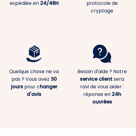
expédiée en
24/48H
protocole de
cryptage
Quelque chose ne va
Besoin d'aide ? Notre
pas ? Vous avez
30
service client
sera
jours
pour c
hanger
ravi de vous aider :
d'avis
réponse en
24h
ouvrées