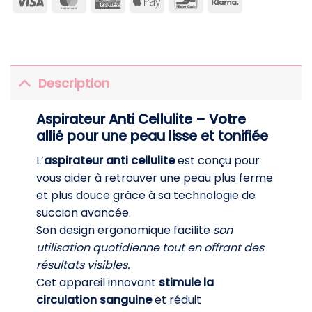
Visa
MasterCard
American
Apple
Bancontact
Klarna
Express
Pay
Description
Aspirateur Anti Cellulite – Votre
allié pour une peau lisse et tonifiée
L’
aspirateur anti cellulite
est conçu pour
vous aider à retrouver une peau plus ferme
et plus douce grâce à sa technologie de
succion avancée.
Son design ergonomique facilite
son
utilisation quotidienne tout en offrant des
résultats visibles.
Cet appareil innovant
stimule la
circulation sanguine
et réduit