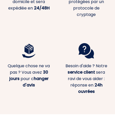
domicile et sera
protégées par un
expédiée en
24/48H
protocole de
cryptage
Quelque chose ne va
Besoin d'aide ? Notre
pas ? Vous avez
30
service client
sera
jours
pour c
hanger
ravi de vous aider :
d'avis
réponse en
24h
ouvrées