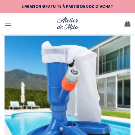
Passer
LIVRAISON GRATUITE À PARTIR DE 50€ D'ACHAT
au
contenu