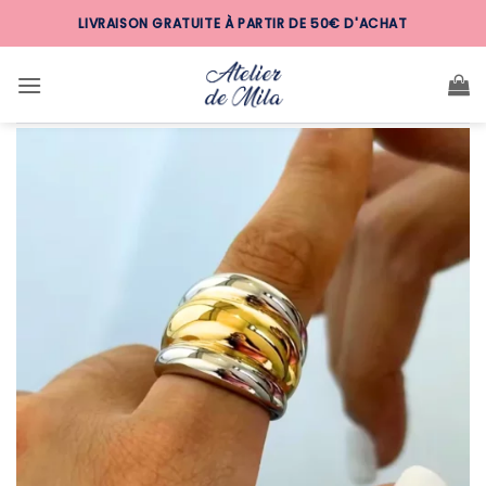
Passer
LIVRAISON GRATUITE À PARTIR DE 50€ D'ACHAT
au
contenu