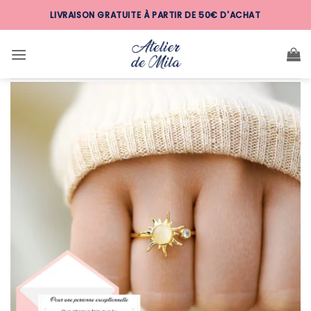
Passer
LIVRAISON GRATUITE À PARTIR DE 50€ D'ACHAT
au
contenu