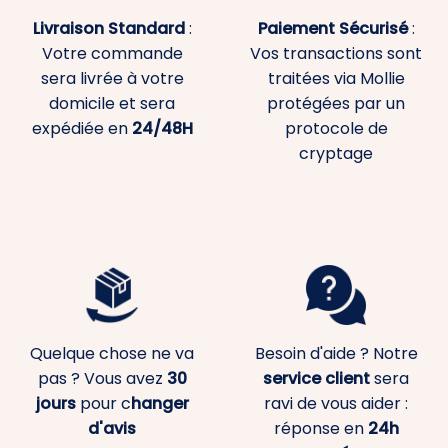
Livraison Standard
:
Paiement
Sécurisé
:
Votre commande
Vos transactions sont
sera livrée à votre
traitées via Mollie
domicile et sera
protégées par un
expédiée en
24/48H
protocole de
cryptage
Quelque chose ne va
Besoin d'aide ? Notre
pas ? Vous avez
30
service client
sera
jours
pour c
hanger
ravi de vous aider :
d'avis
réponse en
24h