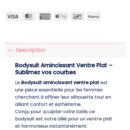
Visa
MasterCard
American
Apple
Bancontact
Klarna
Express
Pay
Description
Bodysuit Amincissant Ventre Plat –
Sublimez vos courbes
Le
Bodysuit amincissant ventre plat
est
une pièce essentielle pour les femmes
cherchant à affiner leur silhouette tout en
alliant confort et esthétisme.
Conçu pour
sculpter votre taille
, ce
bodysuit est votre allié pour un ventre plat
et harmonieux instantanément.