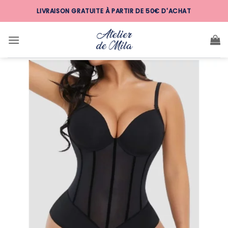
Passer
LIVRAISON GRATUITE À PARTIR DE 50€ D'ACHAT
au
contenu