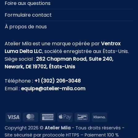
Foire aux questions
Formulaire contact
À propos de nous
Atelier Mila est une marque opérée par
Ventrox
Luma Delta LLC
, société enregistrée aux États-Unis.
Siège social :
262 Chapman Road, Suite 240,
Newark, DE 19702, États-Unis
Téléphone :
+1 (302) 206-3048
Email :
equipe@atelier-mila.com
Visa
MasterCard
American
Apple
Bancontact
Klarna
Express
Pay
Copyright 2026 ©
Atelier Mila
- Tous droits réservés -
Site sécurisé par protocole HTTPS – Paiement 100 %