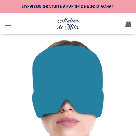
Passer
LIVRAISON GRATUITE À PARTIR DE 50€ D'ACHAT
au
contenu