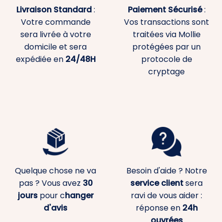
Livraison Standard
:
Paiement
Sécurisé
:
Votre commande
Vos transactions sont
sera livrée à votre
traitées via Mollie
domicile et sera
protégées par un
expédiée en
24/48H
protocole de
cryptage
Quelque chose ne va
Besoin d'aide ? Notre
pas ? Vous avez
30
service client
sera
jours
pour c
hanger
ravi de vous aider :
d'avis
réponse en
24h
ouvrées