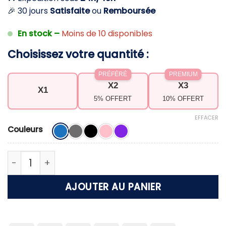
🎉 30 jours
Satisfaite
ou
Remboursée
En stock –
Moins de 10 disponibles
Choisissez votre quantité :
PRÉFÉRÉ
PREMIUM
X2
X3
X1
5% OFFERT
10% OFFERT
EFFACER
Couleurs
quantité de Bonnet anti migraine – Soulage insta
AJOUTER AU PANIER