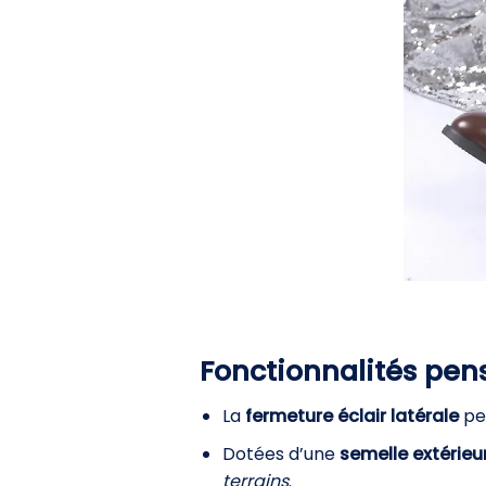
Fonctionnalités pen
La
fermeture éclair latérale
pe
Dotées d’une
semelle extérie
terrains
.