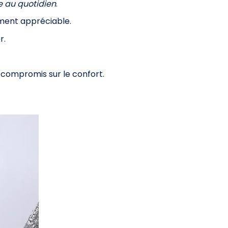
e au quotidien
.
ment appréciable.
r.
compromis sur le confort.