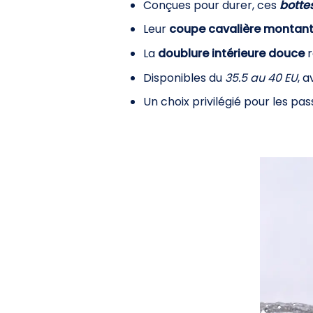
Conçues pour durer, ces
botte
Leur
coupe cavalière montan
La
doublure intérieure douce
r
Disponibles du
35.5 au 40 EU
, 
Un choix privilégié pour les pa