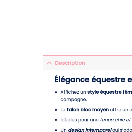
Description
Élégance équestre e
Affichez un
style équestre fém
campagne.
Le
talon bloc moyen
offre un 
Idéales pour une
tenue chic et
Un
design intemporel
qui s’ada