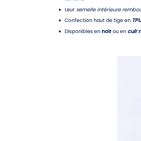
Leur
semelle intérieure rembo
Confection haut de tige en
TPU
Disponibles en
noir
ou en
cuir 