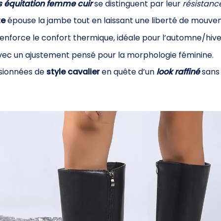
s équitation femme cuir
se distinguent par leur
résistanc
te
épouse la jambe tout en laissant une liberté de mouve
enforce le confort thermique, idéale pour l’automne/hive
avec un ajustement pensé pour la morphologie féminine.
ssionnées de
style cavalier
en quête d’un
look raffiné
sans 