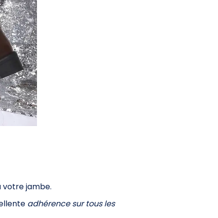
 votre jambe.
cellente
adhérence sur tous les