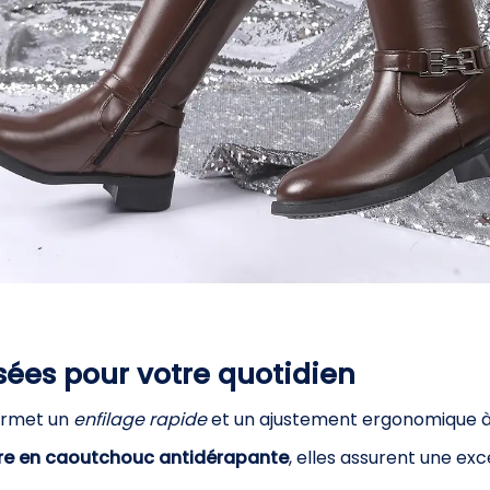
sées pour votre quotidien
rmet un
enfilage rapide
et un ajustement ergonomique à
ure en caoutchouc antidérapante
, elles assurent une ex