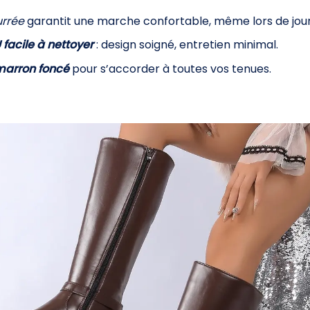
urrée
garantit une marche confortable, même lors de jou
 facile à nettoyer
: design soigné, entretien minimal.
marron foncé
pour s’accorder à toutes vos tenues.