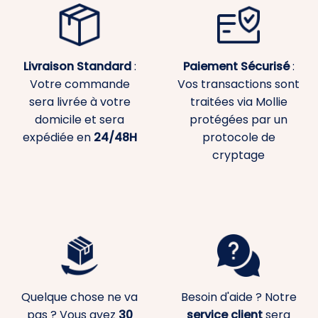
Livraison Standard
:
Paiement
Sécurisé
:
Votre commande
Vos transactions sont
sera livrée à votre
traitées via Mollie
domicile et sera
protégées par un
expédiée en
24/48H
protocole de
cryptage
Quelque chose ne va
Besoin d'aide ? Notre
pas ? Vous avez
30
service client
sera