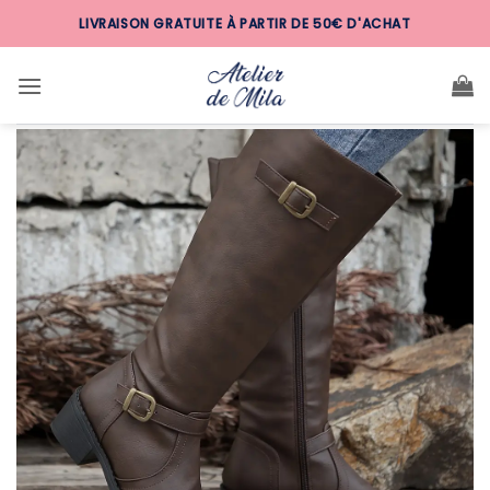
Passer
LIVRAISON GRATUITE À PARTIR DE 50€ D'ACHAT
au
contenu