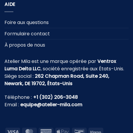
AIDE
Foire aux questions
Formulaire contact
À propos de nous
Atelier Mila est une marque opérée par
Ventrox
Luma Delta LLC
, société enregistrée aux États-Unis.
Siège social :
262 Chapman Road, Suite 240,
Newark, DE 19702, États-Unis
Téléphone :
+1 (302) 206-3048
Email :
equipe@atelier-mila.com
Visa
MasterCard
American
Apple
Bancontact
Klarna