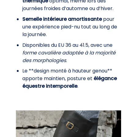
thermique
optimal, même lors des
journées froides d’automne ou d’hiver.
Semelle intérieure amortissante
pour
une expérience pied-nu tout au long de
la journée.
Disponibles du EU 36 au 41.5, avec une
forme cavalière adaptée à la majorité
des morphologies
.
Le **design monté à hauteur genou**
apporte maintien, posture et
élégance
équestre intemporelle
.