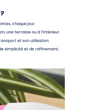
 ?
antes, chaque jour.
n, une terrasse ou à l’intérieur.
transport et son utilisation.
e simplicité et de raffinement.