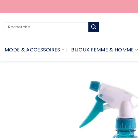
Passer
au
contenu
Recherche
pour :
MODE & ACCESSOIRES
BIJOUX FEMME & HOMME