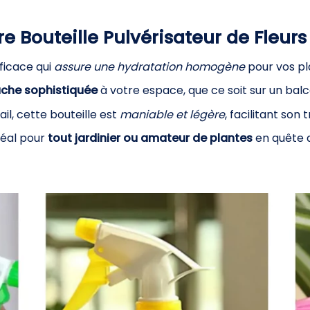
e Bouteille Pulvérisateur de Fleurs
ficace qui
assure une hydratation homogène
pour vos pl
uche sophistiquée
à votre espace, que ce soit sur un balco
il, cette bouteille est
maniable et légère
, facilitant son 
déal pour
tout jardinier ou amateur de plantes
en quête d