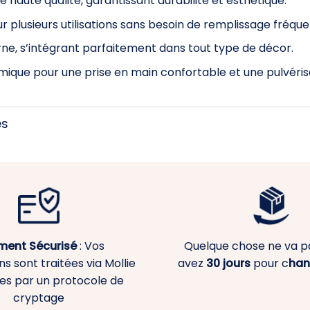
de haute qualité, garantissant durabilité et esthétique.
ur plusieurs utilisations sans besoin de remplissage fréque
ne, s’intégrant parfaitement dans tout type de décor.
ique pour une prise en main confortable et une pulvérisa
es
ment
Sécurisé
: Vos
Quelque chose ne va p
s sont traitées via Mollie
avez
30 jours
pour c
han
es par un protocole de
cryptage