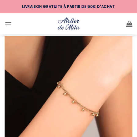
Passer
LIVRAISON GRATUITE À PARTIR DE 50€ D'ACHAT
au
contenu