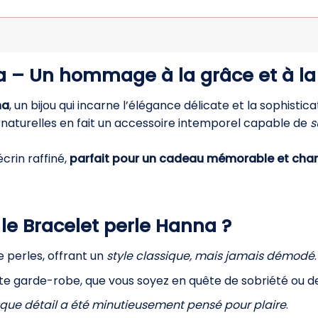
a – Un hommage à la grâce et à la
na
, un bijou qui incarne l’élégance délicate et la sophisti
 naturelles en fait un accessoire intemporel capable de
s
rin raffiné,
parfait pour un cadeau mémorable et charg
le Bracelet perle Hanna ?
perles, offrant un
style classique, mais jamais démodé
.
e garde-robe, que vous soyez en quête de sobriété ou de
que détail a été minutieusement pensé pour plaire
.