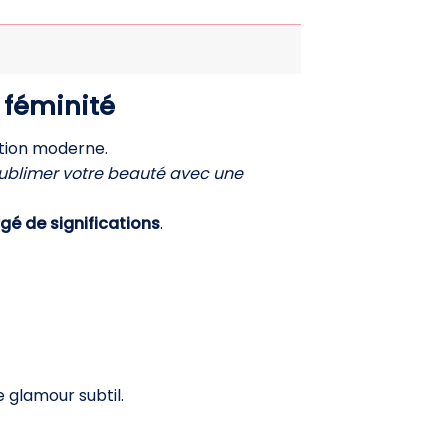
 féminité
cation moderne.
ublimer votre beauté avec une
é de significations
.
 glamour subtil.