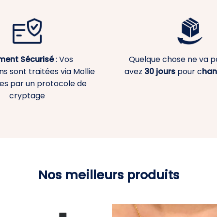
ment
Sécurisé
: Vos
Quelque chose ne va p
s sont traitées via Mollie
avez
30 jours
pour c
han
es par un protocole de
cryptage
Nos meilleurs produits