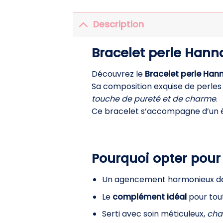
Description
Bracelet perle Hann
Découvrez le
Bracelet perle Han
Sa composition exquise de perles
touche de pureté et de charme
.
Ce bracelet s’accompagne d’un éc
Pourquoi opter pour 
Un agencement harmonieux de 
Le
complément idéal
pour tout
Serti avec soin méticuleux,
cha