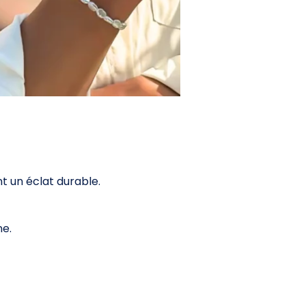
t un éclat durable.
ne.