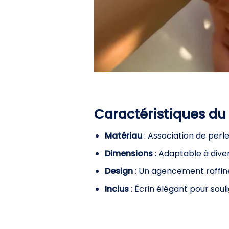
Caractéristiques du
Matériau
: Association de perle
Dimensions
: Adaptable à diver
Design
: Un agencement raffiné
Inclus
: Écrin élégant pour soul