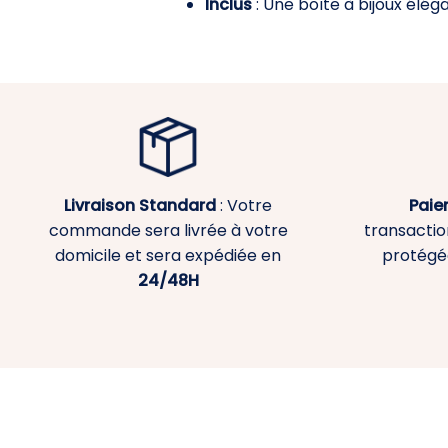
Inclus
: Une boîte à bijoux élég
Livraison Standard
: Votre
Paie
commande sera livrée à votre
transaction
domicile et sera expédiée en
protégé
24/48H