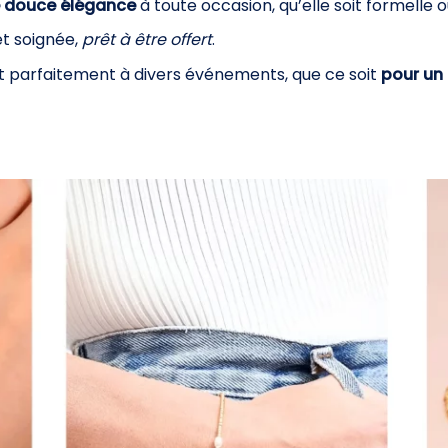
e douce élégance
à toute occasion, qu’elle soit formelle
et soignée,
prêt à être offert
.
nt parfaitement à divers événements, que ce soit
pour un 