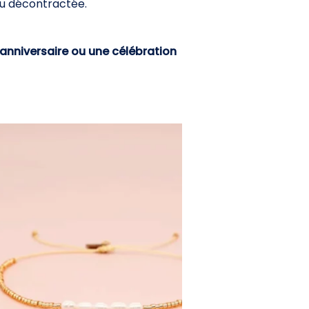
 ou décontractée.
anniversaire ou une célébration