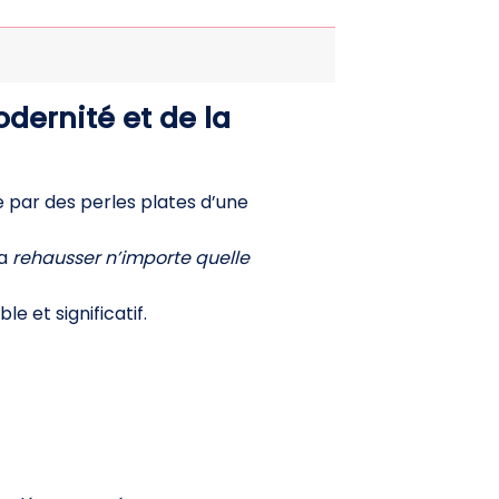
odernité et de la
 par des perles plates d’une
ra
rehausser n’importe quelle
e et significatif.