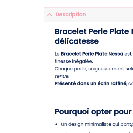
Description
Bracelet Perle Plate
délicatesse
Le
Bracelet Perle Plate Nessa
est 
finesse inégalée.
Chaque perle, soigneusement séle
tenue
.
Présenté dans un écrin raffiné
, c
Pourquoi opter pour 
Un design minimaliste qui
compl