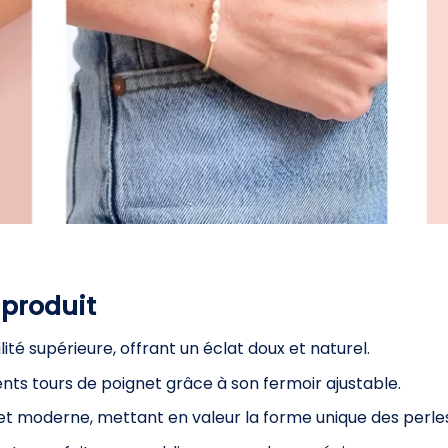
 produit
lité supérieure, offrant un éclat doux et naturel.
ents tours de poignet grâce à son fermoir ajustable.
et moderne, mettant en valeur la forme unique des perles