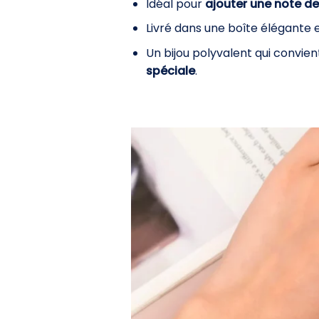
Idéal pour
ajouter une note d
Livré dans une boîte élégante 
Un bijou polyvalent qui convie
spéciale
.