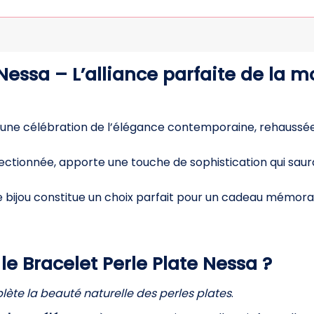
 Nessa – L’alliance parfaite de la m
une célébration de l’élégance contemporaine, rehaussée
ctionnée, apporte une touche de sophistication qui sau
e bijou constitue un choix parfait pour un cadeau mémorabl
le Bracelet Perle Plate Nessa ?
ète la beauté naturelle des perles plates
.