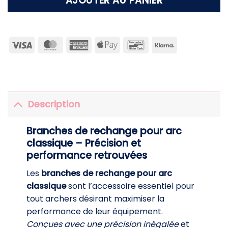
AJOUTER AU PANIER
Visa
MasterCard
American
Apple
Bancontact
Klarna
Express
Pay
Description
Branches de rechange pour arc
classique – Précision et
performance retrouvées
Les
branches de rechange pour arc
classique
sont l’accessoire essentiel pour
tout archers désirant maximiser la
performance de leur équipement.
Conçues avec une précision inégalée
et