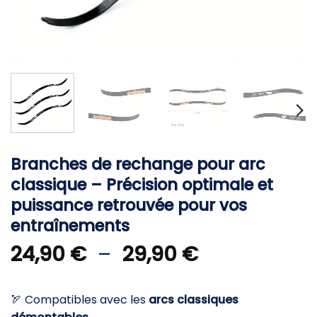
Branches de rechange pour arc
classique – Précision optimale et
puissance retrouvée pour vos
entraînements
Plage
24,90
€
–
29,90
€
de
prix :
🏹 Compatibles avec les
arcs classiques
24,90 €