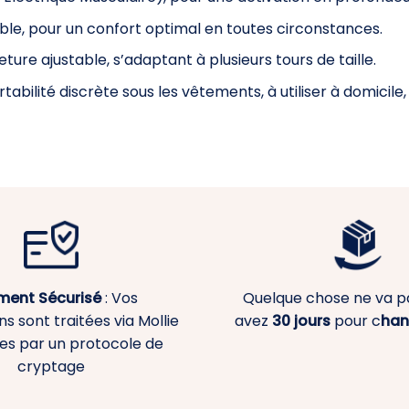
ible, pour un confort optimal en toutes circonstances.
ure ajustable, s’adaptant à plusieurs tours de taille.
abilité discrète sous les vêtements, à utiliser à domicile, a
ment
Sécurisé
: Vos
Quelque chose ne va p
s sont traitées via Mollie
avez
30 jours
pour c
han
es par un protocole de
cryptage