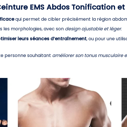
Ceinture EMS Abdos Tonification et
ficace
qui permet de cibler précisément la région abdomin
s les morphologies, avec son
design ajustable et léger
.
timiser leurs séances d’entraînement
, ou pour une utili
ute personne souhaitant
améliorer son tonus musculaire et 