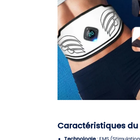
Caractéristiques du
Technologie
: EMS (Stimulatio