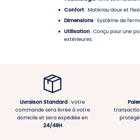
Confort
: Matériau doux et flex
Dimensions
: Système de fermet
Utilisation
: Conçu pour une port
extérieures.
Livraison Standard
: Votre
Paie
commande sera livrée à votre
transaction
domicile et sera expédiée en
protégé
24/48H