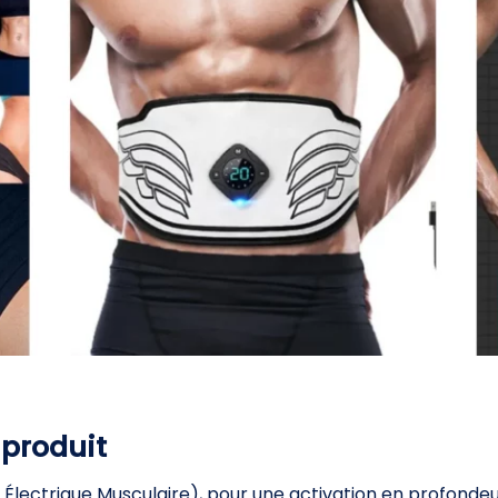
 produit
n Électrique Musculaire), pour une activation en profond