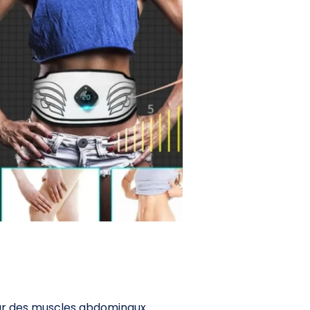
eur des muscles abdominaux.