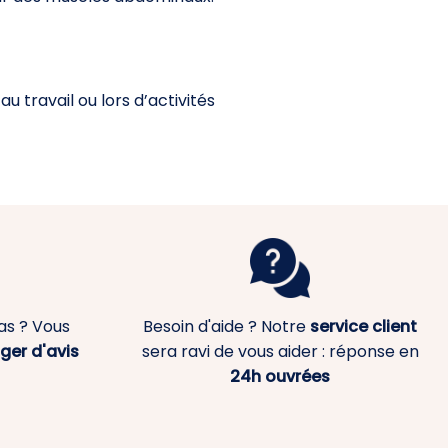
u travail ou lors d’activités
as ? Vous
Besoin d'aide ? Notre
service client
ger d'avis
sera ravi de vous aider : réponse en
24h ouvrées