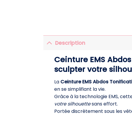
Description
Ceinture EMS Abdos 
sculpter votre silho
La
Ceinture EMS Abdos Tonificat
en se simplifiant la vie.
Grâce à la technologie EMS, cett
votre silhouette
sans effort.
Portée discrètement sous les vêt