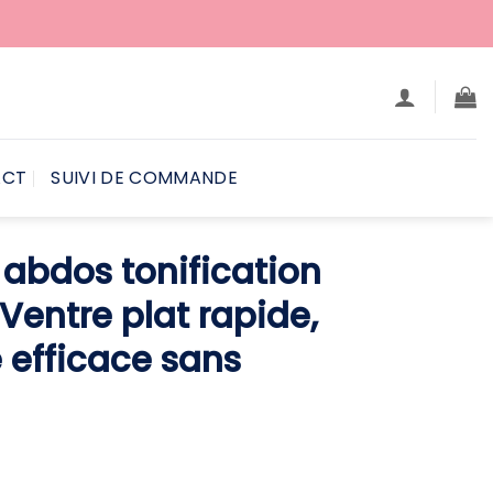
ACT
SUIVI DE COMMANDE
 abdos tonification
Ventre plat rapide,
 efficace sans
Le
rix