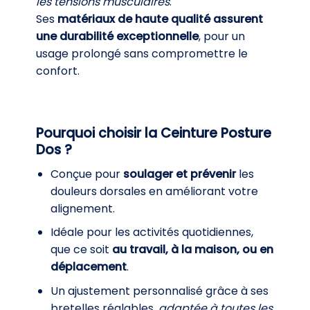
les tensions musculaires
.
Ses
matériaux de haute qualité assurent
une durabilité exceptionnelle
, pour un
usage prolongé sans compromettre le
confort.
Pourquoi choisir la Ceinture Posture
Dos ?
Conçue pour
soulager et prévenir
les
douleurs dorsales en améliorant votre
alignement.
Idéale pour les activités quotidiennes,
que ce soit
au travail, à la maison, ou en
déplacement
.
Un ajustement personnalisé grâce à ses
bretelles réglables,
adaptée à toutes les