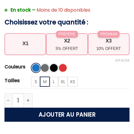
En stock –
Moins de 10 disponibles
Choisissez votre quantité :
PRÉFÉRÉ
PREMIUM
X2
X3
X1
5% OFFERT
10% OFFERT
EFFACER
Couleurs
Tailles
S
M
L
XL
XS
quantité de Ceinture posture dos
AJOUTER AU PANIER