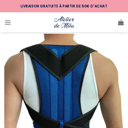
Passer
LIVRAISON GRATUITE À PARTIR DE 50€ D'ACHAT
au
contenu