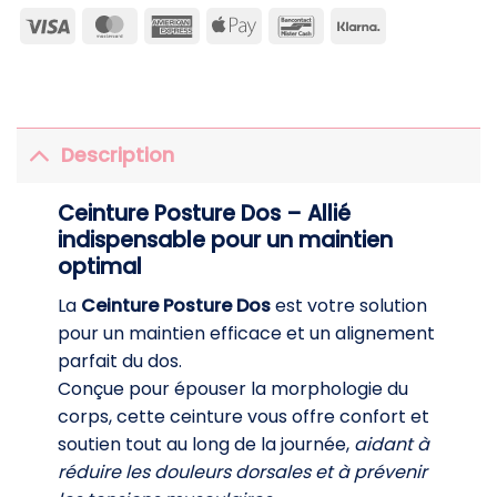
Visa
MasterCard
American
Apple
Bancontact
Klarna
Express
Pay
Description
Ceinture Posture Dos – Allié
indispensable pour un maintien
optimal
La
Ceinture Posture Dos
est votre solution
pour un maintien efficace et un alignement
parfait du dos.
Conçue pour épouser la morphologie du
corps, cette ceinture vous offre confort et
soutien tout au long de la journée,
aidant à
réduire les douleurs dorsales et à prévenir