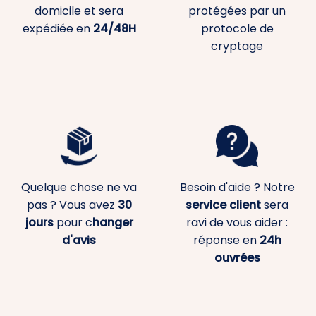
domicile et sera
protégées par un
expédiée en
24/48H
protocole de
cryptage
Quelque chose ne va
Besoin d'aide ? Notre
pas ? Vous avez
30
service client
sera
jours
pour c
hanger
ravi de vous aider :
d'avis
réponse en
24h
ouvrées