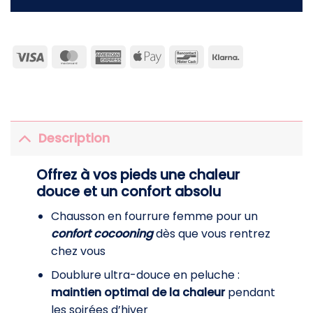
Visa
MasterCard
American
Apple
Bancontact
Klarna
Express
Pay
Description
Offrez à vos pieds une chaleur
douce et un confort absolu
Chausson en fourrure femme pour un
confort cocooning
dès que vous rentrez
chez vous
Doublure ultra-douce en peluche :
maintien optimal de la chaleur
pendant
les soirées d’hiver