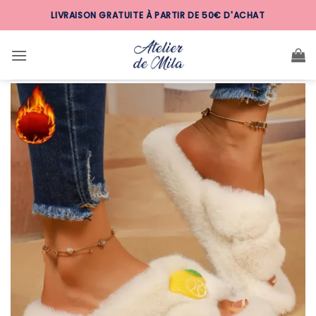
Passer
LIVRAISON GRATUITE À PARTIR DE 50€ D'ACHAT
au
contenu