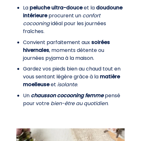
La
peluche ultra-douce
et la
doudoune
intérieure
procurent un
confort
cocooning
idéal pour les journées
fraîches.
Convient parfaitement aux
soirées
hivernales
, moments détente ou
journées pyjama à la maison.
Gardez vos pieds bien au chaud tout en
vous sentant légère grâce à la
matière
moelleuse
et
isolante
.
Un
chausson cocooning femme
pensé
pour votre
bien-être au quotidien
.