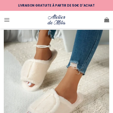
Passer
LIVRAISON GRATUITE À PARTIR DE 50€ D'ACHAT
au
contenu