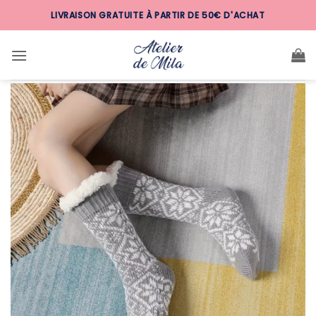
Passer
LIVRAISON GRATUITE À PARTIR DE 50€ D'ACHAT
au
contenu