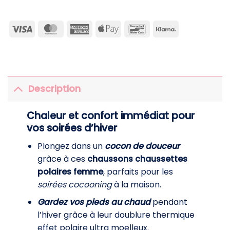
Visa
MasterCard
American
Apple
Bancontact
Klarna
Express
Pay
Description
Chaleur et confort immédiat pour
vos soirées d’hiver
Plongez dans un
cocon de douceur
grâce à ces
chaussons chaussettes
polaires femme
, parfaits pour les
soirées cocooning
à la maison.
Gardez vos pieds au chaud
pendant
l’hiver grâce à leur doublure thermique
effet polaire ultra moelleux.