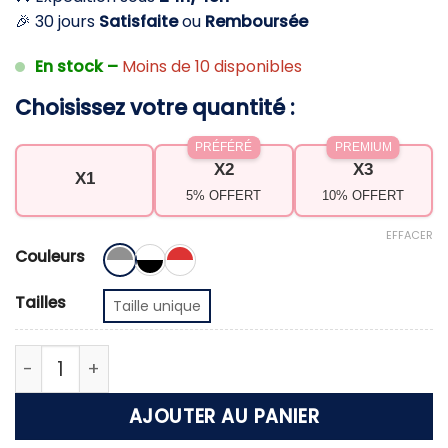
🎉 30 jours
Satisfaite
ou
Remboursée
En stock –
Moins de 10 disponibles
Choisissez votre quantité :
PRÉFÉRÉ
PREMIUM
X2
X3
X1
5% OFFERT
10% OFFERT
EFFACER
Couleurs
Tailles
Taille unique
quantité de Chaussons chaussettes polaires femm
AJOUTER AU PANIER