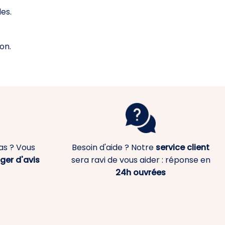
es.
on.
as ? Vous
Besoin d'aide ? Notre
service client
ger d'avis
sera ravi de vous aider : réponse en
24h ouvrées