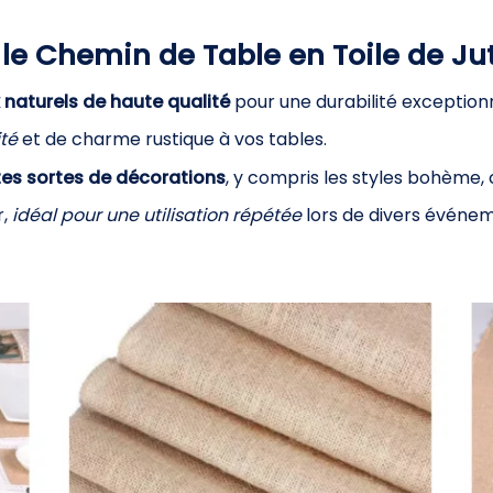
le Chemin de Table en Toile de Jut
 naturels de haute qualité
pour une durabilité exceptionn
té
et de charme rustique à vos tables.
es sortes de décorations
, y compris les styles bohème,
,
idéal pour une utilisation répétée
lors de divers événe