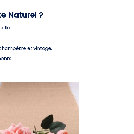
e Naturel ?
elle.
 champêtre et vintage.
ments.