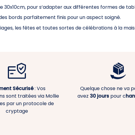
lle 30x10cm, pour s’adapter aux différentes formes de tabl
 des bords parfaitement finis pour un aspect soigné.
iages, les fêtes et toutes sortes de célébrations à la mais
ment
Sécurisé
: Vos
Quelque chose ne va p
s sont traitées via Mollie
avez
30 jours
pour c
han
es par un protocole de
cryptage