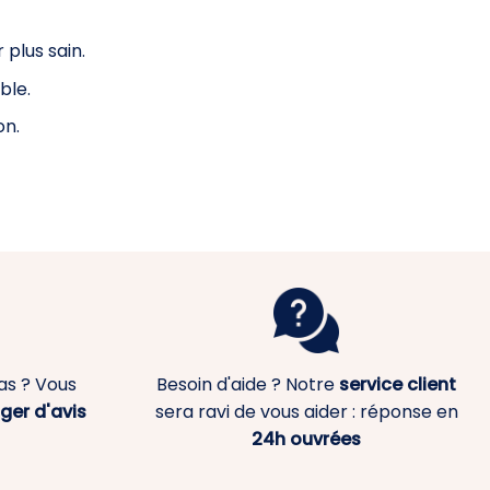
 plus sain.
ble.
on.
as ? Vous
Besoin d'aide ? Notre
service client
ger d'avis
sera ravi de vous aider : réponse en
24h ouvrées