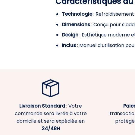
Caractéristiques du
Technologie
: Refroidissement 
Dimensions
: Conçu pour s’ada
Design
: Esthétique moderne et
Inclus
: Manuel d’utilisation pou
Livraison Standard
: Votre
Paie
commande sera livrée à votre
transaction
domicile et sera expédiée en
protégé
24/48H