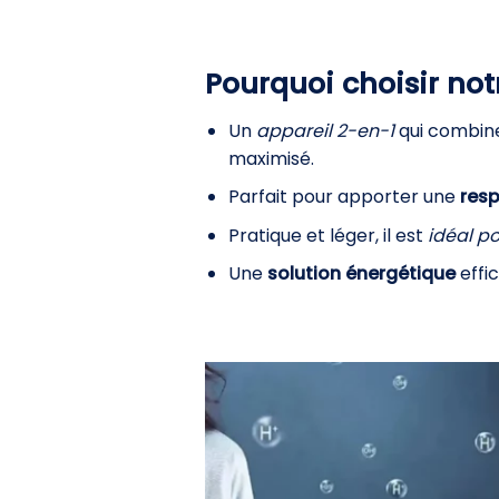
Pourquoi choisir not
Un
appareil 2-en-1
qui combine
maximisé.
Parfait pour apporter une
resp
Pratique et léger, il est
idéal po
Une
solution énergétique
effi