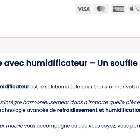
Visa
MasterCard
Ameri
Expre
 avec humidificateur – Un souffle 
midificateur
est la solution idéale pour transformer votre
s’intègre harmonieusement dans n’importe quelle pièce
technologie avancée de
refroidissement et humidificatio
eur mobile
vous accompagne où que vous soyez, vous pe