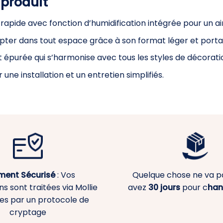
 produit
rapide avec fonction d’humidification intégrée pour un air
pter dans tout espace grâce à son format léger et porta
 épurée qui s’harmonise avec tous les styles de décorati
r une installation et un entretien simplifiés.
ment
Sécurisé
: Vos
Quelque chose ne va p
s sont traitées via Mollie
avez
30 jours
pour c
han
es par un protocole de
cryptage