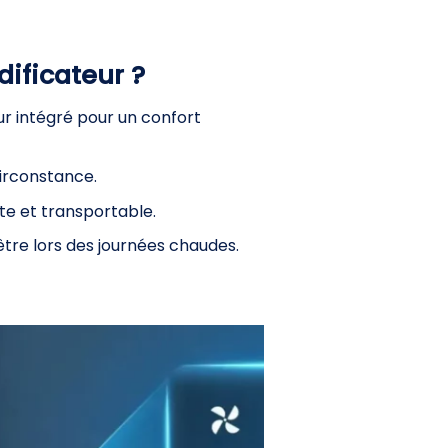
ificateur ?
ur intégré pour un confort
irconstance.
e et transportable.
tre lors des journées chaudes.