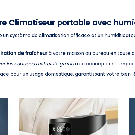
re Climatiseur portable avec humid
 un système de climatisation efficace et un humidificate
iration de fraîcheur
à votre maison ou bureau en toute c
ur les espaces restreints grâce
à sa conception compact
cace pour un usage domestique, garantissant votre bien-ê