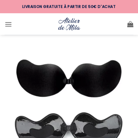
Passer
LIVRAISON GRATUITE À PARTIR DE 50€ D'ACHAT
au
contenu