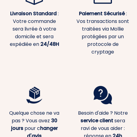
Livraison Standard
:
Paiement
Sécurisé
:
Votre commande
Vos transactions sont
sera livrée à votre
traitées via Mollie
domicile et sera
protégées par un
expédiée en
24/48H
protocole de
cryptage
Quelque chose ne va
Besoin d'aide ? Notre
pas ? Vous avez
30
service client
sera
jours
pour c
hanger
ravi de vous aider :
d'avis
réponse en
24h