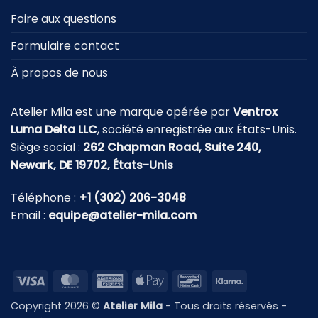
Foire aux questions
Formulaire contact
À propos de nous
Atelier Mila est une marque opérée par
Ventrox
Luma Delta LLC
, société enregistrée aux États-Unis.
Siège social :
262 Chapman Road, Suite 240,
Newark, DE 19702, États-Unis
Téléphone :
+1 (302) 206-3048
Email :
equipe@atelier-mila.com
Visa
MasterCard
American
Apple
Bancontact
Klarna
Express
Pay
Copyright 2026 ©
Atelier Mila
- Tous droits réservés -