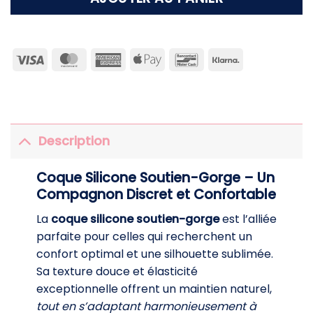
Visa
MasterCard
American
Apple
Bancontact
Klarna
Express
Pay
Description
Coque Silicone Soutien-Gorge – Un
Compagnon Discret et Confortable
La
coque silicone soutien-gorge
est l’alliée
parfaite pour celles qui recherchent un
confort optimal et une silhouette sublimée.
Sa texture douce et élasticité
exceptionnelle offrent un maintien naturel,
tout en s’adaptant harmonieusement à