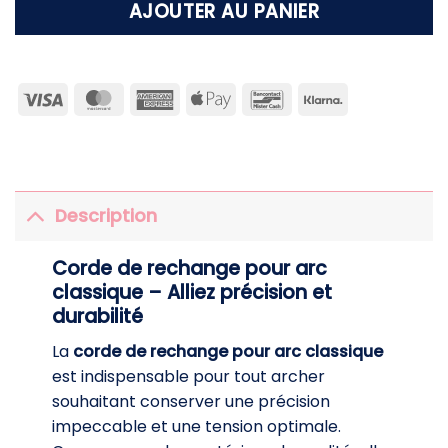
AJOUTER AU PANIER
Visa
MasterCard
American
Apple
Bancontact
Klarna
Express
Pay
Description
Corde de rechange pour arc
classique – Alliez précision et
durabilité
La
corde de rechange pour arc classique
est indispensable pour tout archer
souhaitant conserver une précision
impeccable et une tension optimale.