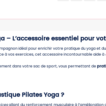
Expre
ga – L’accessoire essentiel pour v
mpagnon idéal pour enrichir votre pratique du yoga et du 
ce à vos exercices, cet accessoire incontournable aide à
acilement dans votre sac de sport, vous permettant de
prat
astique Pilates Yoga ?
cices
allant du renforcement musculaire à l’amélioration de 