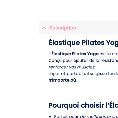
Description
Élastique Pilates Yo
L’
Élastique Pilates Yoga
est le co
Conçu pour ajouter de la résistan
renforcer vos muscles
.
Léger et portable, il se glisse f
n’importe où
.
Pourquoi choisir l’Él
Parfait pour
de multiples exer