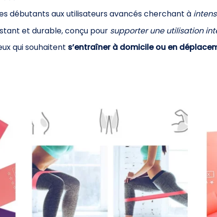
des débutants aux utilisateurs avancés cherchant à
intens
stant et durable, conçu pour
supporter une utilisation in
eux qui souhaitent
s’entraîner à domicile ou en déplace