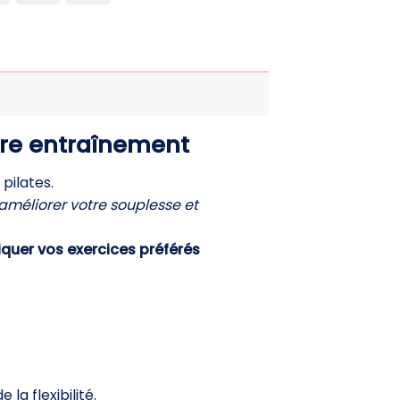
ss
Pay
otre entraînement
pilates.
améliorer votre souplesse et
iquer vos exercices préférés
la flexibilité.