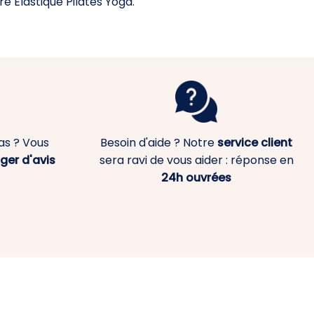
e Élastique Pilates Yoga.
as ? Vous
Besoin d'aide ? Notre
service client
ger d'avis
sera ravi de vous aider : réponse en
24h ouvrées