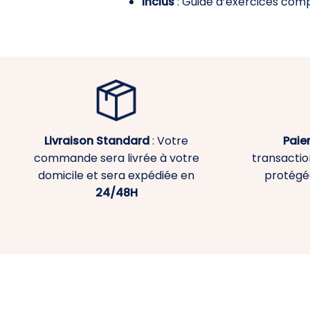
Inclus
: Guide d’exercices compl
Livraison Standard
: Votre
Paie
commande sera livrée à votre
transaction
domicile et sera expédiée en
protégé
24/48H