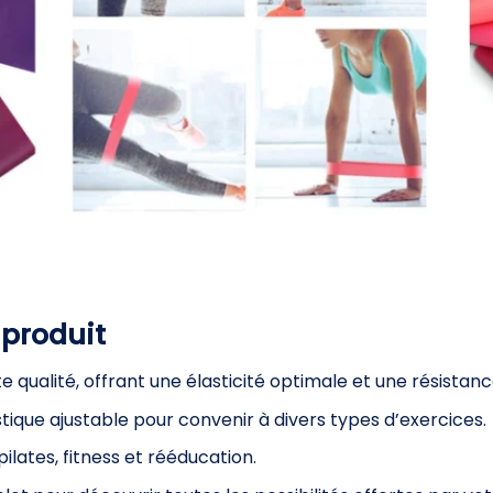
 produit
 qualité, offrant une élasticité optimale et une résista
stique ajustable pour convenir à divers types d’exercices.
pilates, fitness et rééducation.