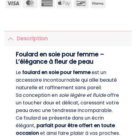
Visa
MasterCard
American
Apple
Bancontact
Klarna
Express
Pay
Description
Foulard en soie pour femme –
L’élégance à fleur de peau
Le
foulard en soie pour femme
est un
accessoire incontournable qui allie beauté
naturelle et raffinement sans pareil.
Sa conception en
soie légère et fluide
offre
un toucher doux et délicat, caressant votre
peau avec une tendresse incomparable.
Ce foulard se présente dans un écrin
élégant,
parfait pour être offert en toute
occasion
et ainsi faire plaisir à vos proches.