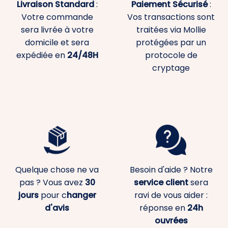
Livraison Standard
:
Paiement
Sécurisé
:
Votre commande
Vos transactions sont
sera livrée à votre
traitées via Mollie
domicile et sera
protégées par un
expédiée en
24/48H
protocole de
cryptage
Quelque chose ne va
Besoin d'aide ? Notre
pas ? Vous avez
30
service client
sera
jours
pour c
hanger
ravi de vous aider :
d'avis
réponse en
24h
ouvrées