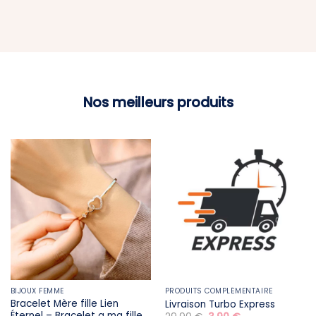
Nos meilleurs produits
BIJOUX FEMME
PRODUITS COMPLÉMENTAIRE
Bracelet Mère fille​ Lien
Livraison Turbo Express
Éternel – Bracelet a ma fille