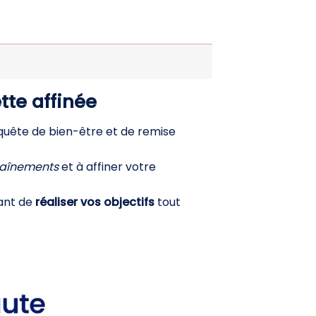
tte affinée
uête de bien-être et de remise
traînements
et à affiner votre
tant de
réaliser vos objectifs
tout