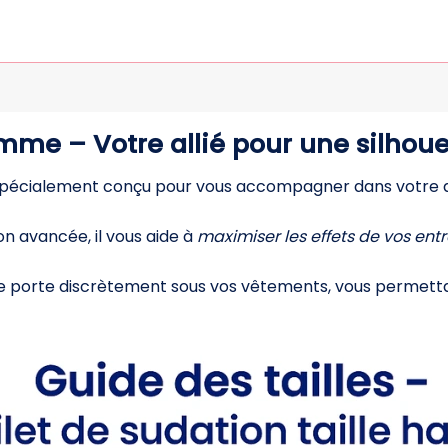
mme – Votre allié pour une silhoue
pécialement conçu pour vous accompagner dans votre q
n avancée, il vous aide à
maximiser les effets de vos en
 se porte discrètement sous vos vêtements, vous permet