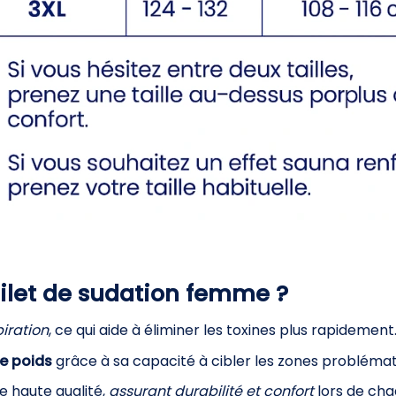
gilet de sudation femme ?
piration
, ce qui aide à éliminer les toxines plus rapidement
de poids
grâce à sa capacité à cibler les zones problémat
e haute qualité,
assurant durabilité et confort
lors de chaq