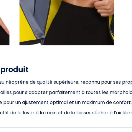
 produit
ssu néoprène de qualité supérieure, reconnu pour ses prop
 tailles pour s’adapter parfaitement à toutes les morpholo
e pour un ajustement optimal et un maximum de confort.
suffit de le laver à la main et de le laisser sécher à l’air libr