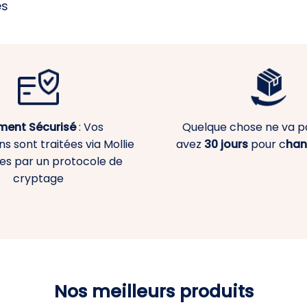
es
ment
Sécurisé
: Vos
Quelque chose ne va p
s sont traitées via Mollie
avez
30 jours
pour c
han
es par un protocole de
cryptage
Nos meilleurs produits