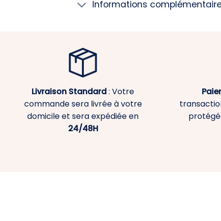
Informations complémentair
Livraison Standard
: Votre
Paie
commande sera livrée à votre
transaction
domicile et sera expédiée en
protégé
24/48H