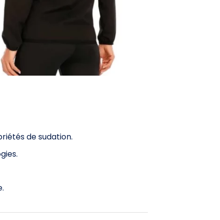
riétés de sudation.
gies.
e.