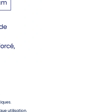
.
iques.
ue utilisation.