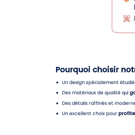
Pourquoi choisir no
Un design spécialement étudi
Des matériaux de qualité qui
ga
Des détails raffinés et moder
Un excellent choix pour
profit