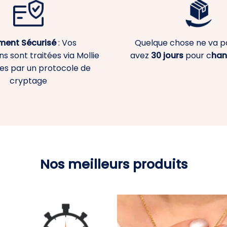
ment
Sécurisé
: Vos
Quelque chose ne va p
s sont traitées via Mollie
avez
30 jours
pour c
han
es par un protocole de
cryptage
Nos meilleurs produits