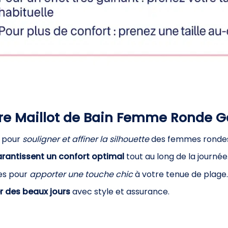
tre Maillot de Bain Femme Ronde G
é pour
souligner et affiner la silhouette
des femmes rondes
rantissent un confort optimal
tout au long de la journée
nes pour
apporter une touche chic
à votre tenue de plage.
er des beaux jours
avec style et assurance.