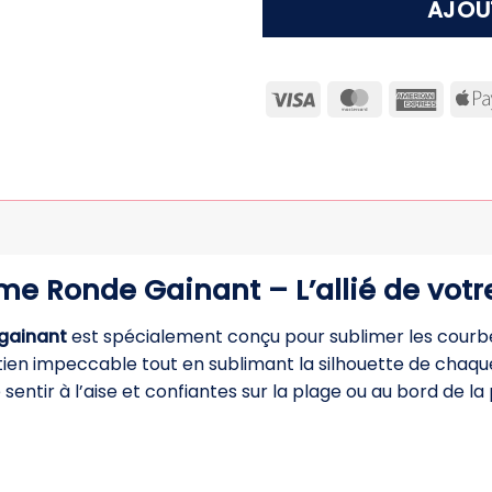
AJOU
Visa
MasterCard
Ameri
Expre
e Ronde Gainant – L’allié de votre
gainant
est spécialement conçu pour sublimer les courbes
tien impeccable tout en sublimant la silhouette de chaq
 sentir à l’aise et confiantes sur la plage ou au bord de la 