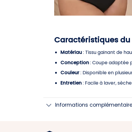
Caractéristiques du
Matériau
: Tissu gainant de haut
Conception
: Coupe adaptée p
Couleur
: Disponible en plusieur
Entretien
: Facile à laver, sèch
Informations complémentair