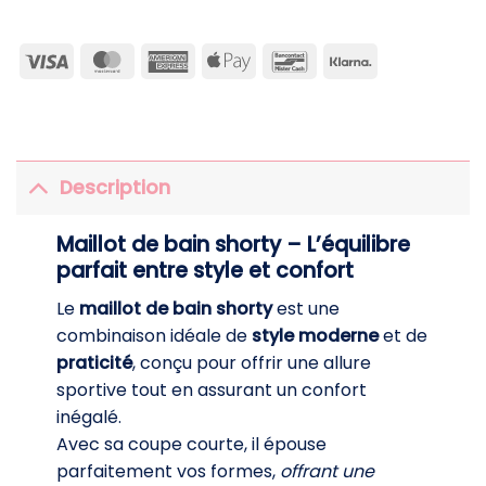
Visa
MasterCard
American
Apple
Bancontact
Klarna
Express
Pay
Description
Maillot de bain shorty – L’équilibre
parfait entre style et confort
Le
maillot de bain shorty
est une
combinaison idéale de
style moderne
et de
praticité
, conçu pour offrir une allure
sportive tout en assurant un confort
inégalé.
Avec sa coupe courte, il épouse
parfaitement vos formes,
offrant une