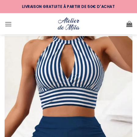
Passer
LIVRAISON GRATUITE À PARTIR DE 50€ D'ACHAT
au
contenu