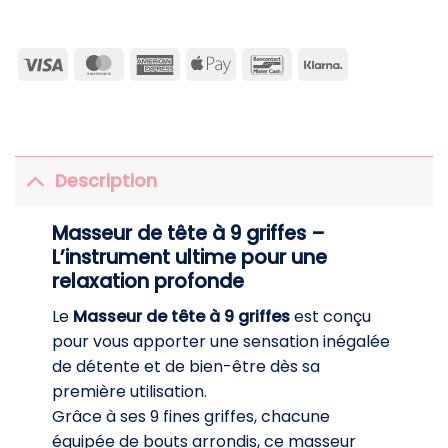
Visa
MasterCard
American
Apple
Bancontact
Klarna
Express
Pay
Description
Masseur de tête à 9 griffes –
L’instrument ultime pour une
relaxation profonde
Le
Masseur de tête à 9 griffes
est conçu
pour vous apporter une sensation inégalée
de détente et de bien-être dès sa
première utilisation.
Grâce à ses 9 fines griffes, chacune
équipée de bouts arrondis, ce masseur