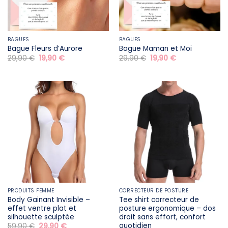
BAGUES
BAGUES
Bague Fleurs d’Aurore
Bague Maman et Moi
Le
Le
Le
Le
29,90
€
19,90
€
29,90
€
19,90
€
prix
prix
prix
prix
initial
actuel
initial
actuel
était :
est :
était :
est :
29,90 €.
19,90 €.
29,90 €.
19,90 €.
PRODUITS FEMME
CORRECTEUR DE POSTURE
Body Gainant Invisible –
Tee shirt correcteur de
effet ventre plat et
posture ergonomique – dos
silhouette sculptée
droit sans effort, confort
quotidien
Le
Le
59,90
€
29,90
€