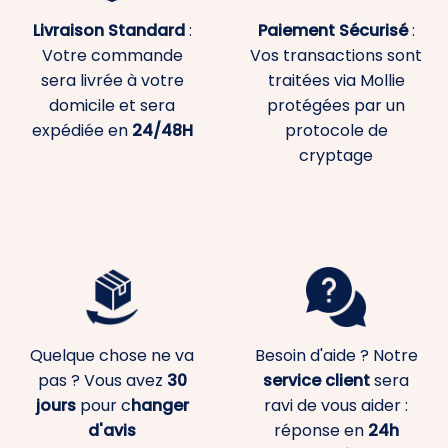
Livraison Standard
:
Paiement
Sécurisé
:
Votre commande
Vos transactions sont
sera livrée à votre
traitées via Mollie
domicile et sera
protégées par un
expédiée en
24/48H
protocole de
cryptage
Quelque chose ne va
Besoin d'aide ? Notre
pas ? Vous avez
30
service client
sera
jours
pour c
hanger
ravi de vous aider :
d'avis
réponse en
24h