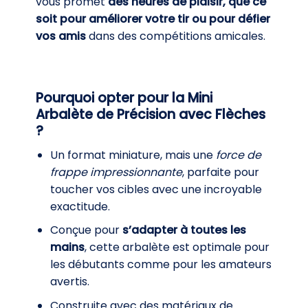
vous promet
des heures de plaisir, que ce
soit pour améliorer votre tir ou pour défier
vos amis
dans des compétitions amicales.
Pourquoi opter pour la Mini
Arbalète de Précision avec Flèches
?
Un format miniature, mais une
force de
frappe impressionnante
, parfaite pour
toucher vos cibles avec une incroyable
exactitude.
Conçue pour
s’adapter à toutes les
mains
, cette arbalète est optimale pour
les débutants comme pour les amateurs
avertis.
Construite avec des matériaux de