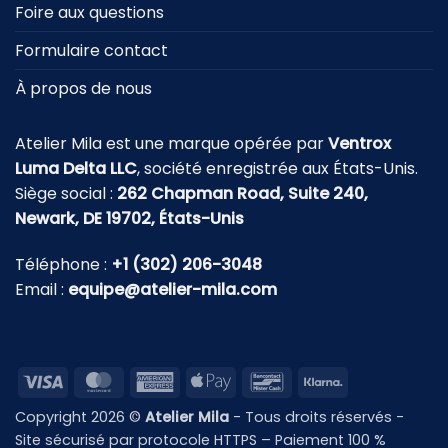
Foire aux questions
Formulaire contact
À propos de nous
Atelier Mila est une marque opérée par
Ventrox
Luma Delta LLC
, société enregistrée aux États-Unis.
Siège social :
262 Chapman Road, Suite 240,
Newark, DE 19702, États-Unis
Téléphone :
+1 (302) 206-3048
Email :
equipe@atelier-mila.com
Visa
MasterCard
American
Apple
Bancontact
Klarna
Express
Pay
Copyright 2026 ©
Atelier Mila
- Tous droits réservés -
Site sécurisé par protocole HTTPS – Paiement 100 %