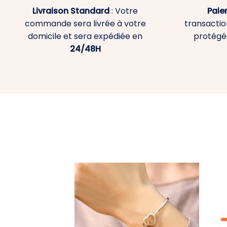
Livraison Standard
: Votre
Paie
commande sera livrée à votre
transaction
domicile et sera expédiée en
protégé
24/48H