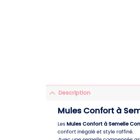
Description
Mules Confort à Sem
Les
Mules Confort à Semelle C
confort inégalé et style raffiné.
Avec une semelle compensée as