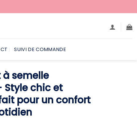
ACT
SUIVI DE COMMANDE
 à semelle
Style chic et
ait pour un confort
otidien
e
ix