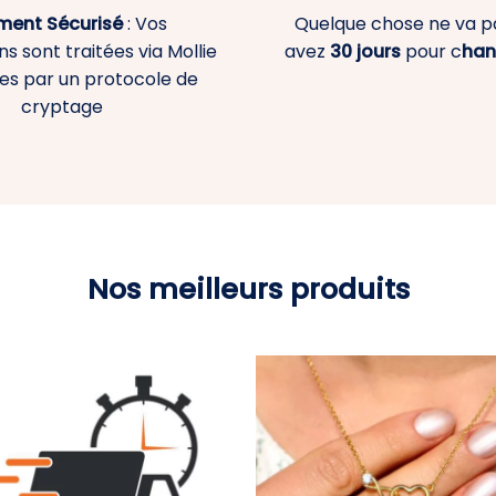
ment
Sécurisé
: Vos
Quelque chose ne va p
s sont traitées via Mollie
avez
30 jours
pour c
han
es par un protocole de
cryptage
Nos meilleurs produits