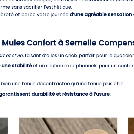
me sans sacrifier l’esthétique.
gèreté et berce votre journée
d’une agréable sensation 
s Mules Confort à Semelle Compen
t et style
, faisant d’elles un choix parfait pour le quotidien
une stabilité
et un soutien exceptionnels pour un confort
 bien une tenue décontractée qu’une tenue plus chic.
garantissent durabilité et résistance à l’usure.