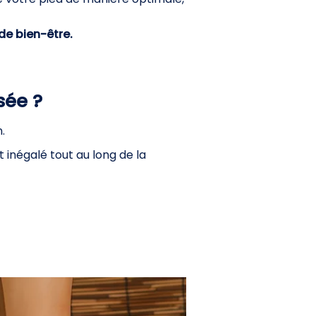
de bien-être.
sée ?
.
 inégalé tout au long de la