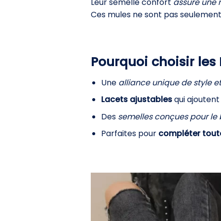
Leur semelle confort
assure une
Ces mules ne sont pas seulement 
Pourquoi choisir le
Une
alliance unique de style et
Lacets ajustables
qui ajoutent
Des
semelles conçues pour le 
Parfaites pour
compléter toute