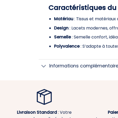
Caractéristiques du
Matériau
: Tissus et matériaux 
Design
: Lacets modernes, offra
Semelle
: Semelle confort, idé
Polyvalence
: S’adapte à toute
Informations complémentair
Livraison Standard
: Votre
Paie