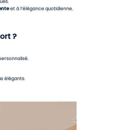
ues.
ente
et à l’élégance quotidienne.
ort ?
personnalisé.
s élégants.