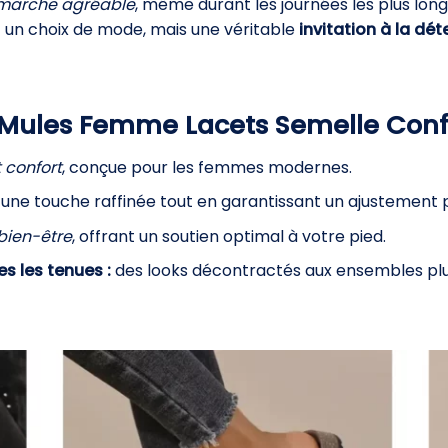
 marche agréable
, même durant les journées les plus long
un choix de mode, mais une véritable
invitation à la dét
s Mules Femme Lacets Semelle Conf
 confort
, conçue pour les femmes modernes.
 une touche raffinée tout en garantissant un ajustement 
bien-être
, offrant un soutien optimal à votre pied.
s les tenues :
des looks décontractés aux ensembles plu