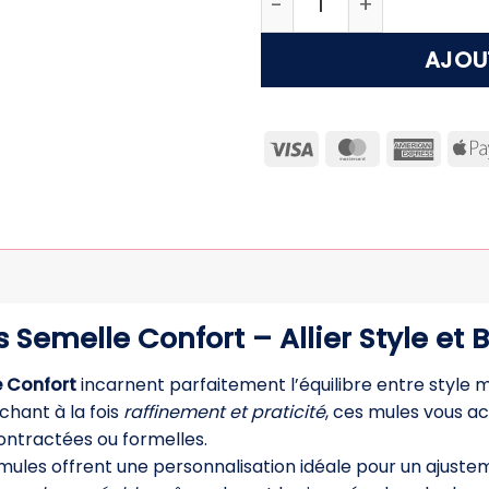
AJOU
Visa
MasterCard
Ameri
Expre
Semelle Confort – Allier Style et 
 Confort
incarnent parfaitement l’équilibre entre style 
hant à la fois
raffinement et praticité
, ces mules vous 
contractées ou formelles.
 mules offrent une personnalisation idéale pour un ajustem