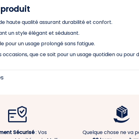
 produit
de haute qualité assurant durabilité et confort.
nt un style élégant et séduisant.
ale pour un usage prolongé sans fatigue.
s occasions, que ce soit pour un usage quotidien ou pour d
es
ment
Sécurisé
: Vos
Quelque chose ne va p