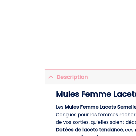
Description
Mules Femme Lacets 
Les
Mules Femme Lacets Semelle
Conçues pour les femmes recherc
de vos sorties, qu’elles soient dé
Dotées de lacets tendance
, ces