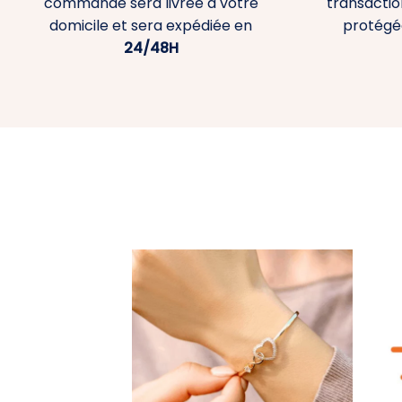
commande sera livrée à votre
transaction
domicile et sera expédiée en
protégé
24/48H