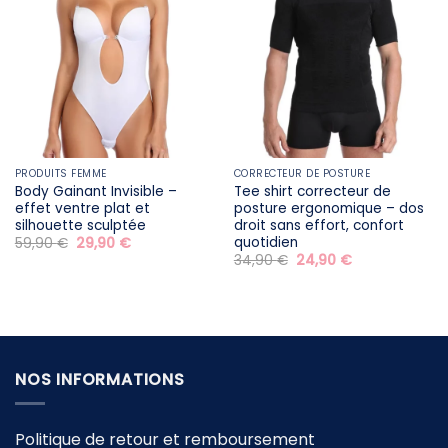
PRODUITS FEMME
CORRECTEUR DE POSTURE
Body Gainant Invisible –
Tee shirt correcteur de
effet ventre plat et
posture ergonomique – dos
silhouette sculptée
droit sans effort, confort
quotidien
Le
Le
59,90
€
29,90
€
prix
prix
Le
Le
34,90
€
24,90
€
initial
actuel
prix
prix
était :
est :
initial
actuel
59,90 €.
29,90 €.
était :
est :
34,90 €.
24,90 €.
NOS INFORMATIONS
Politique de retour et remboursement