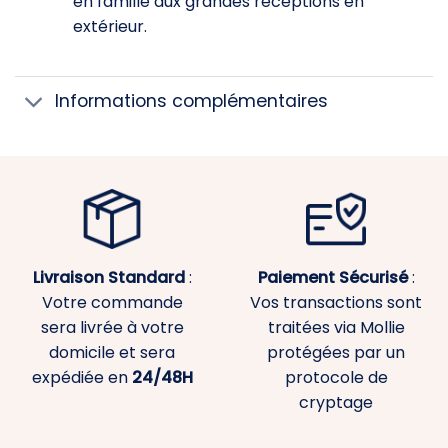
en famille aux grandes réceptions en
extérieur.
Informations complémentaires
Livraison Standard
:
Paiement
Sécurisé
:
Votre commande
Vos transactions sont
sera livrée à votre
traitées via Mollie
domicile et sera
protégées par un
expédiée en
24/48H
protocole de
cryptage