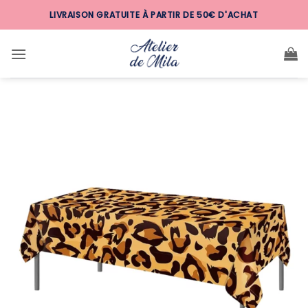
Passer
LIVRAISON GRATUITE À PARTIR DE 50€ D'ACHAT
au
contenu