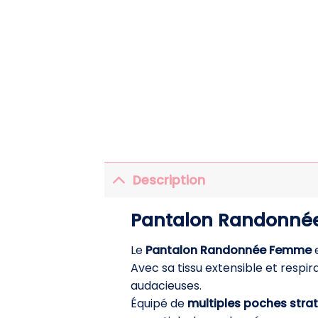
Description
Pantalon Randonnée 
Le
Pantalon Randonnée Femme
e
Avec sa tissu extensible et respir
audacieuses.
Équipé de
multiples poches stra