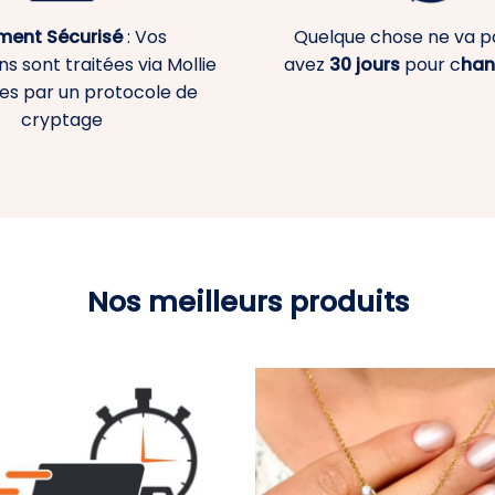
ment
Sécurisé
: Vos
Quelque chose ne va p
s sont traitées via Mollie
avez
30 jours
pour c
han
es par un protocole de
cryptage
Nos meilleurs produits