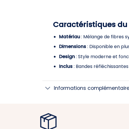
Caractéristiques du
Matériau
: Mélange de fibres s
Dimensions
: Disponible en plu
Design
: Style moderne et fonct
Inclus
: Bandes réfléchissantes
Informations complémentair