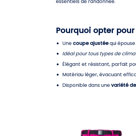
essentiels de randonnée.
Pourquoi opter pou
Une
coupe ajustée
qui épouse 
Idéal pour tous types de climat
Élégant et résistant, parfait p
Matériau léger, évacuant effi
Disponible dans une
variété de