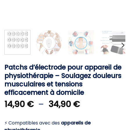
Patchs d’électrode pour appareil de
physiothérapie – Soulagez douleurs
musculaires et tensions
efficacement à domicile
Plage
14,90
€
–
34,90
€
de
prix :
⚡ Compatibles avec des
appareils de
14,90 €