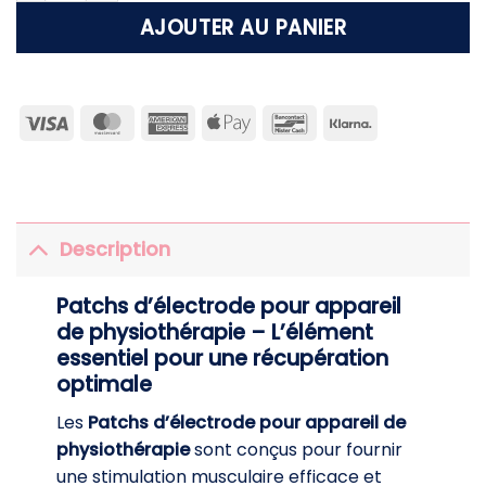
AJOUTER AU PANIER
Visa
MasterCard
American
Apple
Bancontact
Klarna
Express
Pay
Description
Patchs d’électrode pour appareil
de physiothérapie – L’élément
essentiel pour une récupération
optimale
Les
Patchs d’électrode pour appareil de
physiothérapie
sont conçus pour fournir
une stimulation musculaire efficace et