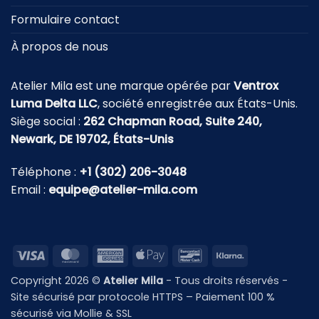
Formulaire contact
À propos de nous
Atelier Mila est une marque opérée par
Ventrox
Luma Delta LLC
, société enregistrée aux États-Unis.
Siège social :
262 Chapman Road, Suite 240,
Newark, DE 19702, États-Unis
Téléphone :
+1 (302) 206-3048
Email :
equipe@atelier-mila.com
Visa
MasterCard
American
Apple
Bancontact
Klarna
Express
Pay
Copyright 2026 ©
Atelier Mila
- Tous droits réservés -
Site sécurisé par protocole HTTPS – Paiement 100 %
sécurisé via Mollie & SSL