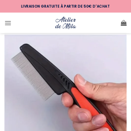
Passer
LIVRAISON GRATUITE À PARTIR DE 50€ D'ACHAT
au
contenu