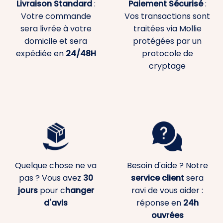
Livraison Standard
:
Paiement
Sécurisé
:
Votre commande
Vos transactions sont
sera livrée à votre
traitées via Mollie
domicile et sera
protégées par un
expédiée en
24/48H
protocole de
cryptage
Quelque chose ne va
Besoin d'aide ? Notre
pas ? Vous avez
30
service client
sera
jours
pour c
hanger
ravi de vous aider :
d'avis
réponse en
24h
ouvrées