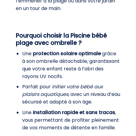
l’emmener à la plage ou dans votre jardin
en un tour de main.
Pourquoi choisir la Piscine bébé
plage avec ombrelle ?
Une
protection solaire optimale
grâce
à son ombrelle détachable, garantissant
que votre enfant reste à l’abri des
rayons UV nocifs.
Parfait pour
initier votre bébé aux
plaisirs aquatiques
, avec un niveau d’eau
sécurisé et adapté à son âge.
Une
installation rapide et sans tracas
,
vous permettant de profiter pleinement
de vos moments de détente en famille.