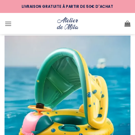
Passer
LIVRAISON GRATUITE À PARTIR DE 50€ D'ACHAT
au
contenu