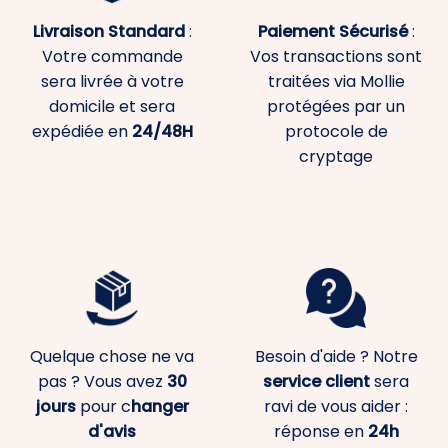
Livraison Standard
:
Paiement
Sécurisé
:
Votre commande
Vos transactions sont
sera livrée à votre
traitées via Mollie
domicile et sera
protégées par un
expédiée en
24/48H
protocole de
cryptage
Quelque chose ne va
Besoin d'aide ? Notre
pas ? Vous avez
30
service client
sera
jours
pour c
hanger
ravi de vous aider :
d'avis
réponse en
24h