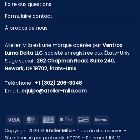
Foire aux questions
Formulaire contact
À propos de nous
Atelier Mila est une marque opérée par
Ventrox
Luma Delta LLC
, société enregistrée aux États-Unis.
Siège social :
262 Chapman Road, Suite 240,
Newark, DE 19702, États-Unis
Téléphone :
+1 (302) 206-3048
Email :
equipe@atelier-mila.com
Visa
MasterCard
American
Apple
Bancontact
Klarna
Express
Pay
Copyright 2026 ©
Atelier Mila
- Tous droits réservés -
Site sécurisé par protocole HTTPS – Paiement 100 %