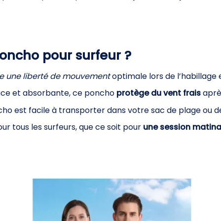
Poncho pour surfeur ?
re une liberté de mouvement
optimale lors de l’habillage 
uce et absorbante, ce poncho
protège du vent frais
après
cho est facile à transporter dans votre sac de plage ou d
r tous les surfeurs, que ce soit pour
une session matina