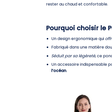
rester au chaud et confortable.
Pourquoi choisir le 
Un design ergonomique qui
off
Fabriqué dans une matière do
Séduit par sa légèreté
, ce pon
Un accessoire indispensable pou
l’océan
.