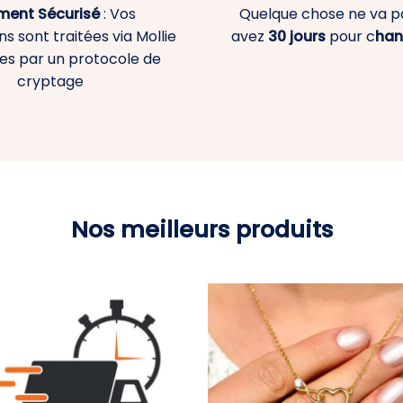
ment
Sécurisé
: Vos
Quelque chose ne va p
s sont traitées via Mollie
avez
30 jours
pour c
han
es par un protocole de
cryptage
Nos meilleurs produits