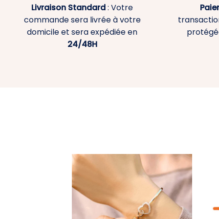
Livraison Standard
: Votre
Paie
commande sera livrée à votre
transaction
domicile et sera expédiée en
protégé
24/48H