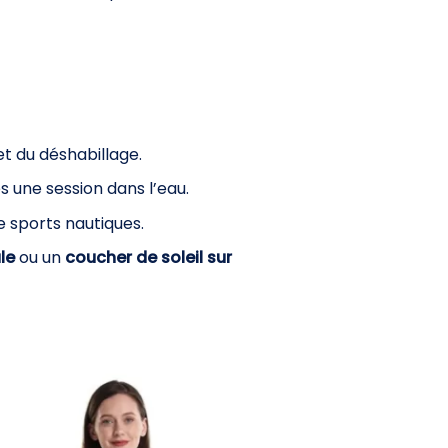
et du déshabillage.
 une session dans l’eau.
e sports nautiques.
le
ou un
coucher de soleil sur