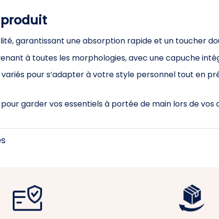
 produit
lité, garantissant une absorption rapide et un toucher do
nvenant à toutes les morphologies, avec une capuche inté
s variés pour s’adapter à votre style personnel tout en p
pour garder vos essentiels à portée de main lors de vos
es