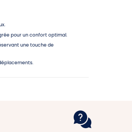
ux.
grée pour un confort optimal.
réservant une touche de
 déplacements.