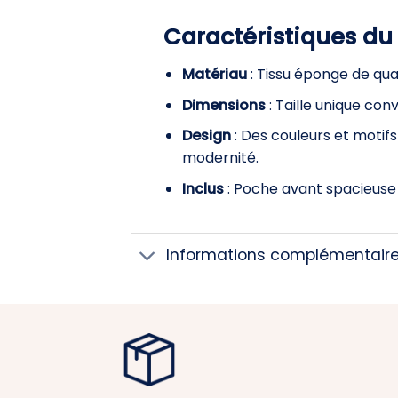
Caractéristiques du
Matériau
: Tissu éponge de qua
Dimensions
: Taille unique co
Design
: Des couleurs et motif
modernité.
Inclus
: Poche avant spacieuse 
Informations complémentair