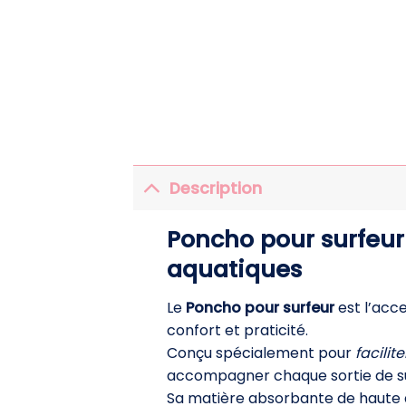
Description
Poncho pour surfeur 
aquatiques
Le
Poncho pour surfeur
est l’acce
confort et praticité.
Conçu spécialement pour
facili
accompagner chaque sortie de su
Sa matière absorbante de haute q