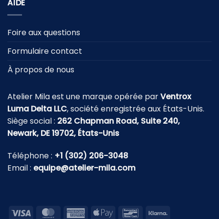
AIDE
Foire aux questions
Formulaire contact
À propos de nous
Atelier Mila est une marque opérée par
Ventrox
Luma Delta LLC
, société enregistrée aux États-Unis.
Siège social :
262 Chapman Road, Suite 240,
Newark, DE 19702, États-Unis
Téléphone :
+1 (302) 206-3048
Email :
equipe@atelier-mila.com
Visa
MasterCard
American
Apple
Bancontact
Klarna