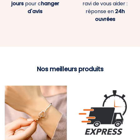
jours
pour c
hanger
ravi de vous aider :
d'avis
réponse en
24h
ouvrées
Nos meilleurs produits