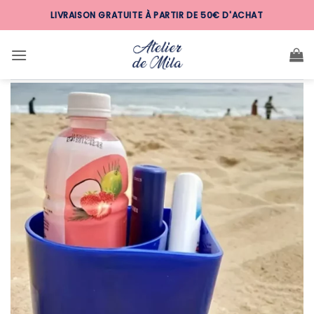
Passer
LIVRAISON GRATUITE À PARTIR DE 50€ D'ACHAT
au
contenu