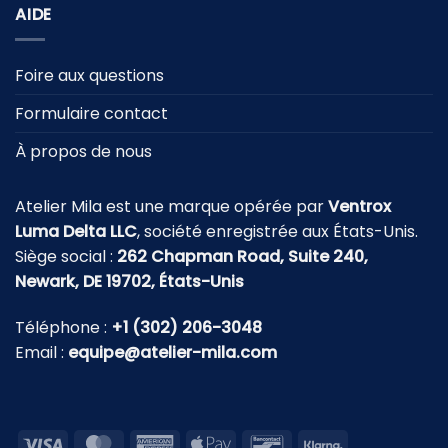
AIDE
Foire aux questions
Formulaire contact
À propos de nous
Atelier Mila est une marque opérée par
Ventrox
Luma Delta LLC
, société enregistrée aux États-Unis.
Siège social :
262 Chapman Road, Suite 240,
Newark, DE 19702, États-Unis
Téléphone :
+1 (302) 206-3048
Email :
equipe@atelier-mila.com
Visa
MasterCard
American
Apple
Bancontact
Klarna