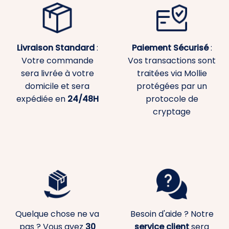
Livraison Standard
:
Paiement
Sécurisé
:
Votre commande
Vos transactions sont
sera livrée à votre
traitées via Mollie
domicile et sera
protégées par un
expédiée en
24/48H
protocole de
cryptage
Quelque chose ne va
Besoin d'aide ? Notre
pas ? Vous avez
30
service client
sera