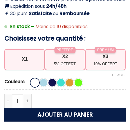
🚚 Expédition sous
24h/48h
🎉 30 jours
Satisfaite
ou
Remboursée
En stock –
Moins de 10 disponibles
Choisissez votre quantité :
PRÉFÉRÉ
PREMIUM
X2
X3
X1
5% OFFERT
10% OFFERT
EFFACER
Couleurs
quantité de Porte serviette à planter dans le sabl
AJOUTER AU PANIER