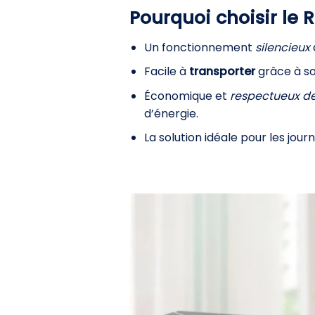
Pourquoi choisir le R
Un fonctionnement
silencieux
Facile à
transporter
grâce à so
Économique et
respectueux de
d’énergie.
La solution idéale pour les jou