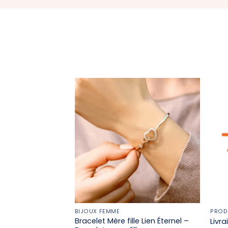
BIJOUX FEMME
PROD
Bracelet Mère fille​ Lien Éternel –
Livr