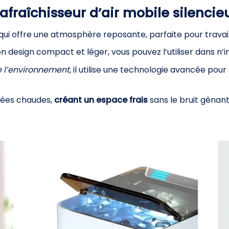
afraîchisseur d’air mobile silencie
qui offre une atmosphère reposante, parfaite pour travail
n design compact et léger, vous pouvez l’utiliser dans n’i
 l’environnement
, il utilise une technologie avancée po
rnées chaudes,
créant un espace frais
sans le bruit gênant