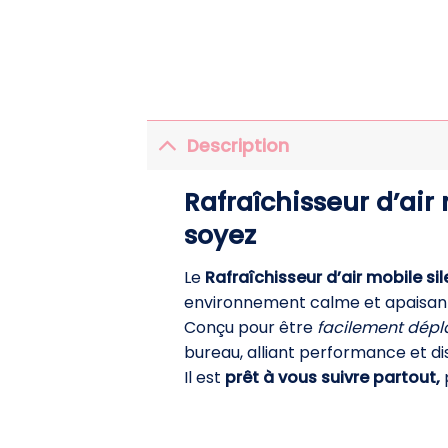
Description
Rafraîchisseur d’air
soyez
Le
Rafraîchisseur d’air mobile si
environnement calme et apaisan
Conçu pour être
facilement dépl
bureau, alliant performance et di
Il est
prêt à vous suivre partout,
p