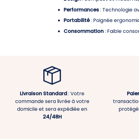
Performances
: Technologie a
Portabilité
: Poignée ergonomiq
Consommation
: Faible cons
Livraison Standard
: Votre
Paie
commande sera livrée à votre
transaction
domicile et sera expédiée en
protégé
24/48H