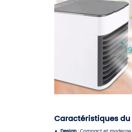
Caractéristiques du
Design
: Compact et moderne, 