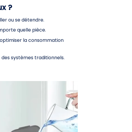
ux ?
ler ou se détendre.
mporte quelle pièce.
ur optimiser la consommation
 des systèmes traditionnels.