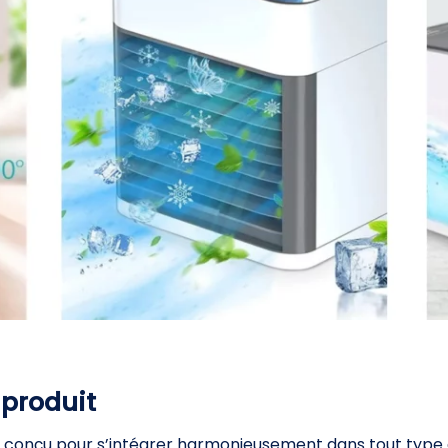
 produit
conçu pour s’intégrer harmonieusement dans tout type d’