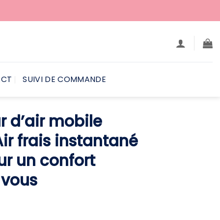
ACT
SUIVI DE COMMANDE
r d’air mobile
ir frais instantané
ur un confort
 vous
e
rix