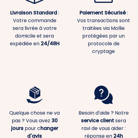
Livraison Standard
:
Paiement
Sécurisé
:
Votre commande
Vos transactions sont
sera livrée à votre
traitées via Mollie
domicile et sera
protégées par un
expédiée en
24/48H
protocole de
cryptage
Quelque chose ne va
Besoin d'aide ? Notre
pas ? Vous avez
30
service client
sera
jours
pour c
hanger
ravi de vous aider :
d'avis
réponse en
24h