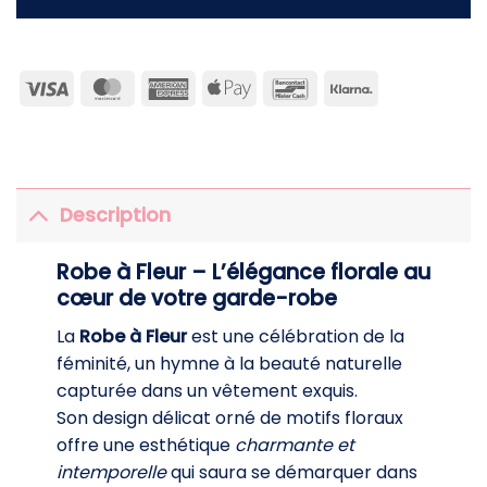
Visa
MasterCard
American
Apple
Bancontact
Klarna
Express
Pay
Description
Robe à Fleur – L’élégance florale au
cœur de votre garde-robe
La
Robe à Fleur
est une célébration de la
féminité, un hymne à la beauté naturelle
capturée dans un vêtement exquis.
Son design délicat orné de motifs floraux
offre une esthétique
charmante et
intemporelle
qui saura se démarquer dans