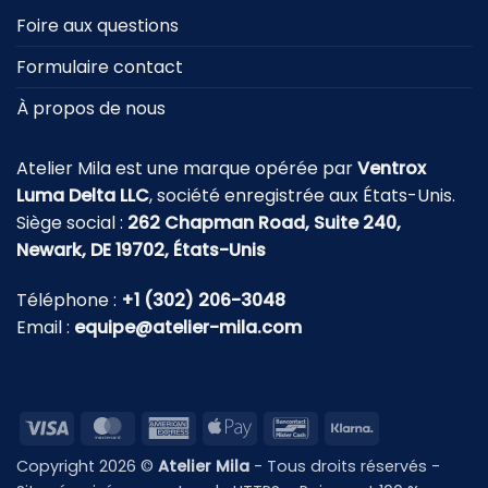
Foire aux questions
Formulaire contact
À propos de nous
Atelier Mila est une marque opérée par
Ventrox
Luma Delta LLC
, société enregistrée aux États-Unis.
Siège social :
262 Chapman Road, Suite 240,
Newark, DE 19702, États-Unis
Téléphone :
+1 (302) 206-3048
Email :
equipe@atelier-mila.com
Visa
MasterCard
American
Apple
Bancontact
Klarna
Express
Pay
Copyright 2026 ©
Atelier Mila
- Tous droits réservés -