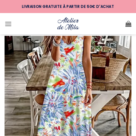
Passer
LIVRAISON GRATUITE À PARTIR DE 50€ D'ACHAT
au
contenu