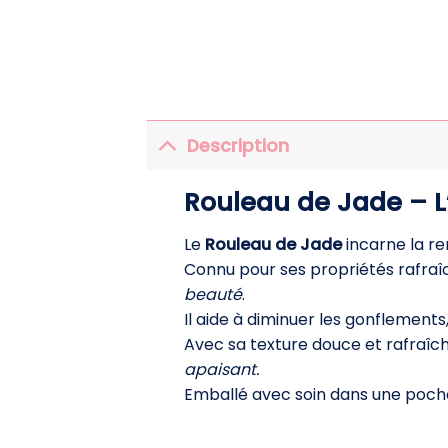
Description
Rouleau de Jade – L’
Le
Rouleau de Jade
incarne la re
Connu pour ses propriétés rafraîc
beauté
.
Il aide à diminuer les gonflements
Avec sa texture douce et rafraîchi
apaisant.
Emballé avec soin dans une poch