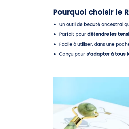
Pourquoi choisir le 
Un outil de beauté ancestral q
Parfait pour
détendre les tens
Facile à utiliser, dans une poc
Conçu pour
s’adapter à tous 