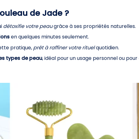
Rouleau de Jade ?
ui
détoxifie votre peau
grâce à ses propriétés naturelles.
ions
en quelques minutes seulement.
hette pratique,
prêt à raffiner votre rituel
quotidien.
les types de peau
, idéal pour un usage personnel ou pour o