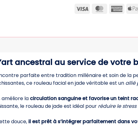
Visa
MasterCard
Ameri
Expre
art ancestral au service de votre 
ncontre parfaite entre tradition millénaire et soin de la
hissantes, ce rouleau facial en jade véritable est un
allié
, améliore la
circulation sanguine et favorise un teint ra
ssante, le rouleau de jade est idéal pour
réduire le stres
ette douce,
il est prêt à s’intégrer parfaitement dans vot