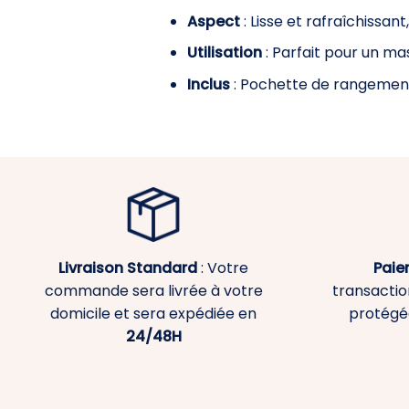
Aspect
: Lisse et rafraîchissan
Utilisation
: Parfait pour un ma
Inclus
: Pochette de rangement 
Livraison Standard
: Votre
Paie
commande sera livrée à votre
transaction
domicile et sera expédiée en
protégé
24/48H