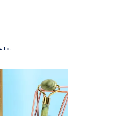
ffrir.