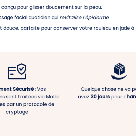
t, conçu pour glisser doucement sur la peau.
ssage facial quotidien qui
revitalise l’épiderme
.
douce, parfaite pour conserver votre rouleau en jade à l
ment
Sécurisé
: Vos
Quelque chose ne va p
s sont traitées via Mollie
avez
30 jours
pour c
han
es par un protocole de
cryptage