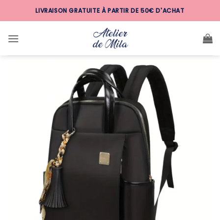
Passer
LIVRAISON GRATUITE À PARTIR DE 50€ D'ACHAT
au
contenu